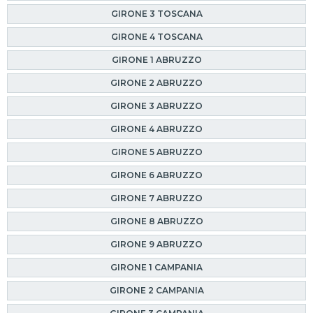
GIRONE 3 TOSCANA
GIRONE 4 TOSCANA
GIRONE 1 ABRUZZO
GIRONE 2 ABRUZZO
GIRONE 3 ABRUZZO
GIRONE 4 ABRUZZO
GIRONE 5 ABRUZZO
GIRONE 6 ABRUZZO
GIRONE 7 ABRUZZO
GIRONE 8 ABRUZZO
GIRONE 9 ABRUZZO
GIRONE 1 CAMPANIA
GIRONE 2 CAMPANIA