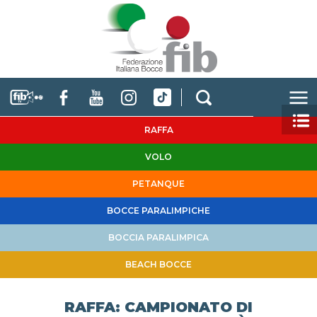
RAFFA
VOLO
PETANQUE
BOCCE PARALIMPICHE
BOCCIA PARALIMPICA
BEACH BOCCE
RAFFA: CAMPIONATO DI