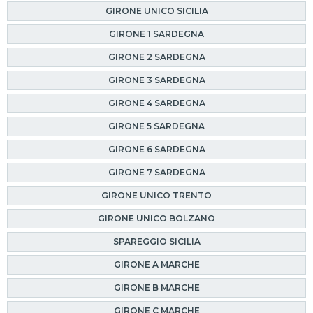
GIRONE UNICO SICILIA
GIRONE 1 SARDEGNA
GIRONE 2 SARDEGNA
GIRONE 3 SARDEGNA
GIRONE 4 SARDEGNA
GIRONE 5 SARDEGNA
GIRONE 6 SARDEGNA
GIRONE 7 SARDEGNA
GIRONE UNICO TRENTO
GIRONE UNICO BOLZANO
SPAREGGIO SICILIA
GIRONE A MARCHE
GIRONE B MARCHE
GIRONE C MARCHE