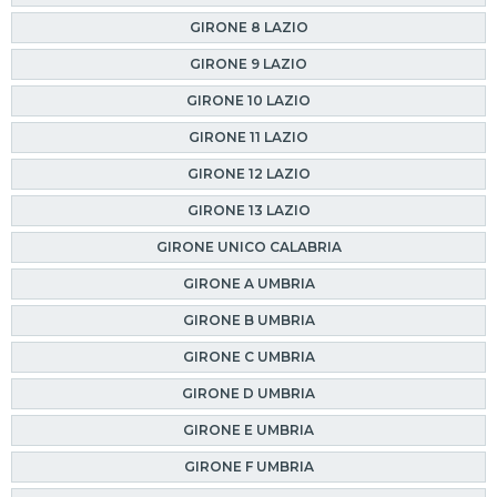
GIRONE 8 LAZIO
GIRONE 9 LAZIO
GIRONE 10 LAZIO
GIRONE 11 LAZIO
GIRONE 12 LAZIO
GIRONE 13 LAZIO
GIRONE UNICO CALABRIA
GIRONE A UMBRIA
GIRONE B UMBRIA
GIRONE C UMBRIA
GIRONE D UMBRIA
GIRONE E UMBRIA
GIRONE F UMBRIA