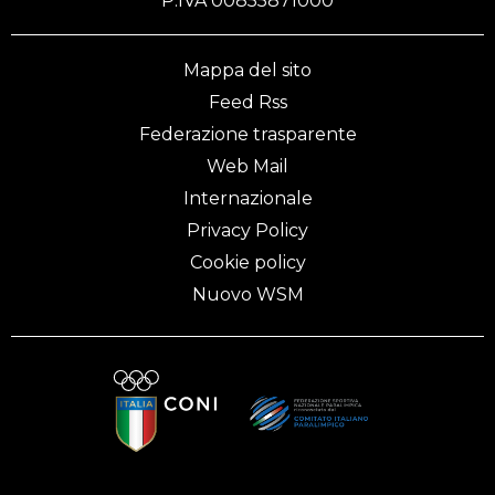
P.IVA 00855871000
Mappa del sito
Feed Rss
Federazione trasparente
Web Mail
Internazionale
Privacy Policy
Cookie policy
Nuovo WSM