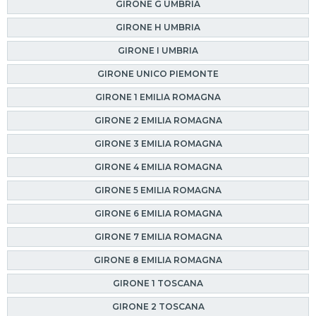
GIRONE G UMBRIA
GIRONE H UMBRIA
GIRONE I UMBRIA
GIRONE UNICO PIEMONTE
GIRONE 1 EMILIA ROMAGNA
GIRONE 2 EMILIA ROMAGNA
GIRONE 3 EMILIA ROMAGNA
GIRONE 4 EMILIA ROMAGNA
GIRONE 5 EMILIA ROMAGNA
GIRONE 6 EMILIA ROMAGNA
GIRONE 7 EMILIA ROMAGNA
GIRONE 8 EMILIA ROMAGNA
GIRONE 1 TOSCANA
GIRONE 2 TOSCANA