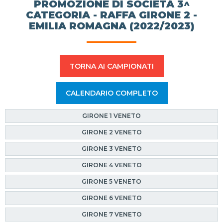
PROMOZIONE DI SOCIETÀ 3^
CATEGORIA - RAFFA GIRONE 2 -
EMILIA ROMAGNA (2022/2023)
TORNA AI CAMPIONATI
CALENDARIO COMPLETO
GIRONE 1 VENETO
GIRONE 2 VENETO
GIRONE 3 VENETO
GIRONE 4 VENETO
GIRONE 5 VENETO
GIRONE 6 VENETO
GIRONE 7 VENETO