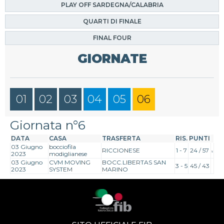
PLAY OFF SARDEGNA/CALABRIA
QUARTI DI FINALE
FINAL FOUR
GIORNATE
01
02
03
04
05
06
Giornata n°6
DATA
CASA
TRASFERTA
RIS.
PUNTI
03 Giugno
bocciofila
RICCIONESE
1 - 7
24 / 57
2023
modiglianese
03 Giugno
CVM MOVING
BOCC.LIBERTAS SAN
3 - 5
45 / 43
2023
SYSTEM
MARINO