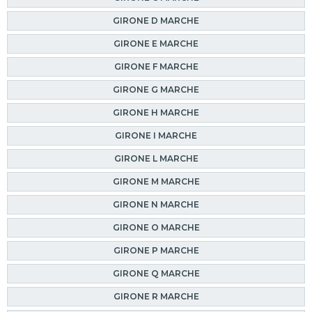
GIRONE D MARCHE
GIRONE E MARCHE
GIRONE F MARCHE
GIRONE G MARCHE
GIRONE H MARCHE
GIRONE I MARCHE
GIRONE L MARCHE
GIRONE M MARCHE
GIRONE N MARCHE
GIRONE O MARCHE
GIRONE P MARCHE
GIRONE Q MARCHE
GIRONE R MARCHE