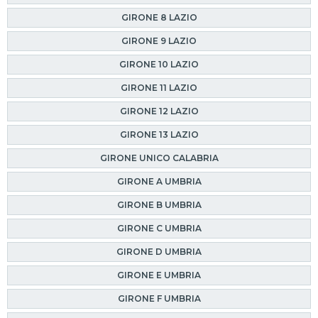
GIRONE 8 LAZIO
GIRONE 9 LAZIO
GIRONE 10 LAZIO
GIRONE 11 LAZIO
GIRONE 12 LAZIO
GIRONE 13 LAZIO
GIRONE UNICO CALABRIA
GIRONE A UMBRIA
GIRONE B UMBRIA
GIRONE C UMBRIA
GIRONE D UMBRIA
GIRONE E UMBRIA
GIRONE F UMBRIA