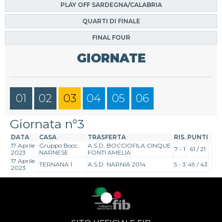
PLAY OFF SARDEGNA/CALABRIA
QUARTI DI FINALE
FINAL FOUR
GIORNATE
01
02
03
04
05
06
Giornata n°3
DATA
CASA
TRASFERTA
RIS.
PUNTI
17 Aprile
Gruppo Bocc.
A.S.D. BOCCIOFILA CINQUE
7 - 1
61 / 21
2023
NARNESE
FONTI AMELIA
17 Aprile
TERNANA 1
A.S.D. NARNIA 2014
5 - 3
49 / 43
2023