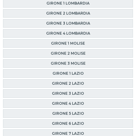
GIRONE 1 LOMBARDIA
GIRONE 2 LOMBARDIA
GIRONE 3 LOMBARDIA
GIRONE 4 LOMBARDIA
GIRONE 1 MOLISE
GIRONE 2 MOLISE
GIRONE 3 MOLISE
GIRONE 1 LAZIO
GIRONE 2 LAZIO
GIRONE 3 LAZIO
GIRONE 4 LAZIO
GIRONE 5 LAZIO
GIRONE 6 LAZIO
GIRONE 7 LAZIO