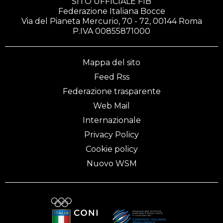
SITO UFFICIALE FIB
Federazione Italiana Bocce
Via del Pianeta Mercurio, 70 - 72, 00144 Roma
P.IVA 00855871000
Mappa del sito
Feed Rss
Federazione trasparente
Web Mail
Internazionale
Privacy Policy
Cookie policy
Nuovo WSM