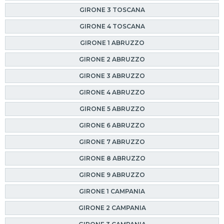
GIRONE 3 TOSCANA
GIRONE 4 TOSCANA
GIRONE 1 ABRUZZO
GIRONE 2 ABRUZZO
GIRONE 3 ABRUZZO
GIRONE 4 ABRUZZO
GIRONE 5 ABRUZZO
GIRONE 6 ABRUZZO
GIRONE 7 ABRUZZO
GIRONE 8 ABRUZZO
GIRONE 9 ABRUZZO
GIRONE 1 CAMPANIA
GIRONE 2 CAMPANIA