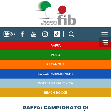
RAFFA
VOLO
PETANQUE
BOCCE PARALIMPICHE
BOCCIA PARALIMPICA
BEACH BOCCE
RAFFA: CAMPIONATO DI