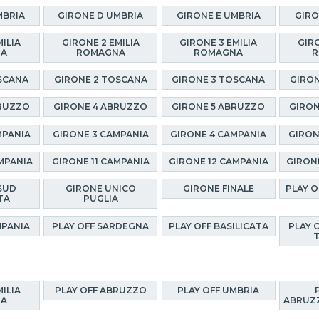
MBRIA
GIRONE D UMBRIA
GIRONE E UMBRIA
GIRO
MILIA
GIRONE 2 EMILIA
GIRONE 3 EMILIA
GIRO
NA
ROMAGNA
ROMAGNA
R
SCANA
GIRONE 2 TOSCANA
GIRONE 3 TOSCANA
GIRON
BRUZZO
GIRONE 4 ABRUZZO
GIRONE 5 ABRUZZO
GIRON
MPANIA
GIRONE 3 CAMPANIA
GIRONE 4 CAMPANIA
GIRON
MPANIA
GIRONE 11 CAMPANIA
GIRONE 12 CAMPANIA
GIRON
SUD
GIRONE UNICO
GIRONE FINALE
PLAY 
TA
PUGLIA
MPANIA
PLAY OFF SARDEGNA
PLAY OFF BASILICATA
PLAY 
MILIA
PLAY OFF ABRUZZO
PLAY OFF UMBRIA
NA
ABRUZZ