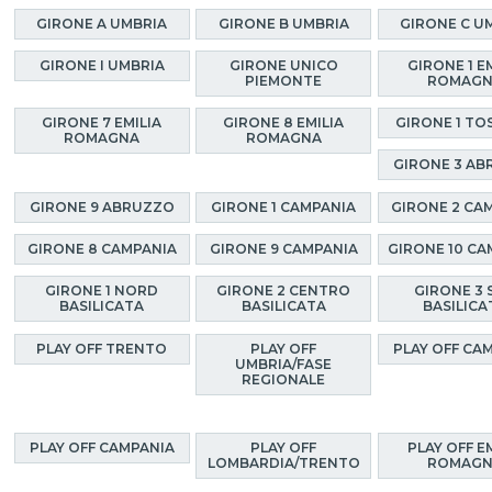
GIRONE A UMBRIA
GIRONE B UMBRIA
GIRONE C U
GIRONE I UMBRIA
GIRONE UNICO
GIRONE 1 E
PIEMONTE
ROMAG
GIRONE 7 EMILIA
GIRONE 8 EMILIA
GIRONE 1 TO
ROMAGNA
ROMAGNA
GIRONE 3 A
GIRONE 9 ABRUZZO
GIRONE 1 CAMPANIA
GIRONE 2 CA
GIRONE 8 CAMPANIA
GIRONE 9 CAMPANIA
GIRONE 10 CA
GIRONE 1 NORD
GIRONE 2 CENTRO
GIRONE 3 
BASILICATA
BASILICATA
BASILICA
PLAY OFF TRENTO
PLAY OFF
PLAY OFF CA
UMBRIA/FASE
REGIONALE
PLAY OFF CAMPANIA
PLAY OFF
PLAY OFF E
LOMBARDIA/TRENTO
ROMAG