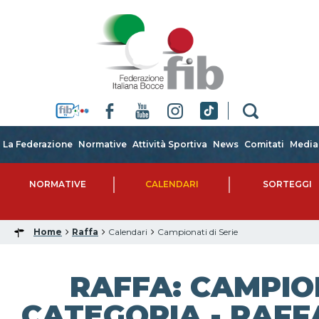
La Federazione
Normative
Attività Sportiva
News
Comitati
Media
NORMATIVE
CALENDARI
SORTEGGI
Home
Raffa
Calendari
Campionati di Serie
RAFFA: CAMPIO
CATEGORIA - RAFFA