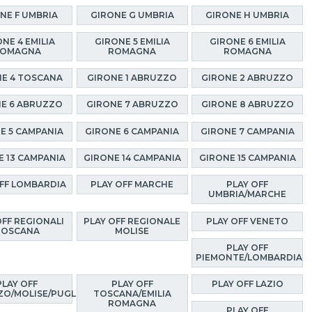
NE F UMBRIA
GIRONE G UMBRIA
GIRONE H UMBRIA
NE 4 EMILIA
GIRONE 5 EMILIA
GIRONE 6 EMILIA
OMAGNA
ROMAGNA
ROMAGNA
E 4 TOSCANA
GIRONE 1 ABRUZZO
GIRONE 2 ABRUZZO
E 6 ABRUZZO
GIRONE 7 ABRUZZO
GIRONE 8 ABRUZZO
E 5 CAMPANIA
GIRONE 6 CAMPANIA
GIRONE 7 CAMPANIA
E 13 CAMPANIA
GIRONE 14 CAMPANIA
GIRONE 15 CAMPANIA
OFF LOMBARDIA
PLAY OFF MARCHE
PLAY OFF
UMBRIA/MARCHE
OFF REGIONALI
PLAY OFF REGIONALE
PLAY OFF VENETO
TOSCANA
MOLISE
PLAY OFF
PIEMONTE/LOMBARDIA
PLAY OFF
PLAY OFF
PLAY OFF LAZIO
O/MOLISE/PUGLIA
TOSCANA/EMILIA
ROMAGNA
PLAY OFF