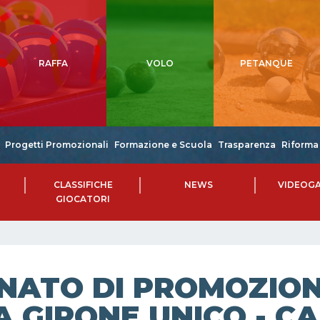
RAFFA
VOLO
PETANQUE
Progetti Promozionali
Formazione e Scuola
Trasparenza
Riforma 
CLASSIFICHE
NEWS
VIDEOGA
GIOCATORI
NATO DI PROMOZIONE
 GIRONE UNICO - CA