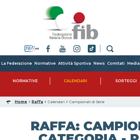
La Federazione
Normative
Attività Sportiva
News
Comitati
Media
NORMATIVE
CALENDARI
SORTEGGI
Home
Raffa
Calendari
Campionati di Serie
RAFFA: CAMPIO
CATEGORIA - R