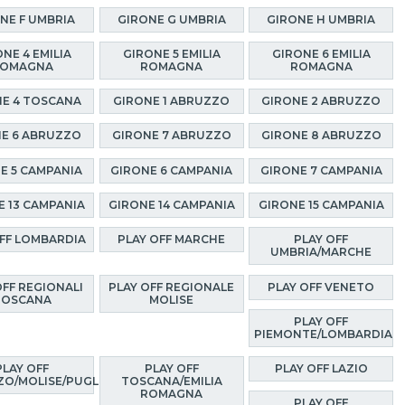
NE F UMBRIA
GIRONE G UMBRIA
GIRONE H UMBRIA
NE 4 EMILIA
GIRONE 5 EMILIA
GIRONE 6 EMILIA
OMAGNA
ROMAGNA
ROMAGNA
E 4 TOSCANA
GIRONE 1 ABRUZZO
GIRONE 2 ABRUZZO
E 6 ABRUZZO
GIRONE 7 ABRUZZO
GIRONE 8 ABRUZZO
E 5 CAMPANIA
GIRONE 6 CAMPANIA
GIRONE 7 CAMPANIA
E 13 CAMPANIA
GIRONE 14 CAMPANIA
GIRONE 15 CAMPANIA
OFF LOMBARDIA
PLAY OFF MARCHE
PLAY OFF
UMBRIA/MARCHE
OFF REGIONALI
PLAY OFF REGIONALE
PLAY OFF VENETO
TOSCANA
MOLISE
PLAY OFF
PIEMONTE/LOMBARDIA
PLAY OFF
PLAY OFF
PLAY OFF LAZIO
O/MOLISE/PUGLIA
TOSCANA/EMILIA
ROMAGNA
PLAY OFF