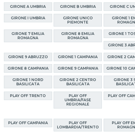
GIRONE A UMBRIA
GIRONE B UMBRIA
GIRONE C U
GIRONE I UMBRIA
GIRONE UNICO
GIRONE 1 E
PIEMONTE
ROMAG
GIRONE 7 EMILIA
GIRONE 8 EMILIA
GIRONE 1 TO
ROMAGNA
ROMAGNA
GIRONE 3 A
GIRONE 9 ABRUZZO
GIRONE 1 CAMPANIA
GIRONE 2 CA
GIRONE 8 CAMPANIA
GIRONE 9 CAMPANIA
GIRONE 10 CA
GIRONE 1 NORD
GIRONE 2 CENTRO
GIRONE 3 
BASILICATA
BASILICATA
BASILICA
PLAY OFF TRENTO
PLAY OFF
PLAY OFF CA
UMBRIA/FASE
REGIONALE
PLAY OFF CAMPANIA
PLAY OFF
PLAY OFF E
LOMBARDIA/TRENTO
ROMAG