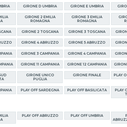
MBRIA
GIRONE D UMBRIA
GIRONE E UMBRIA
GIRO
MILIA
GIRONE 2 EMILIA
GIRONE 3 EMILIA
GIRO
NA
ROMAGNA
ROMAGNA
R
SCANA
GIRONE 2 TOSCANA
GIRONE 3 TOSCANA
GIRON
BRUZZO
GIRONE 4 ABRUZZO
GIRONE 5 ABRUZZO
GIRON
MPANIA
GIRONE 3 CAMPANIA
GIRONE 4 CAMPANIA
GIRON
MPANIA
GIRONE 11 CAMPANIA
GIRONE 12 CAMPANIA
GIRON
SUD
GIRONE UNICO
GIRONE FINALE
PLAY 
TA
PUGLIA
MPANIA
PLAY OFF SARDEGNA
PLAY OFF BASILICATA
PLAY 
MILIA
PLAY OFF ABRUZZO
PLAY OFF UMBRIA
NA
ABRUZZ