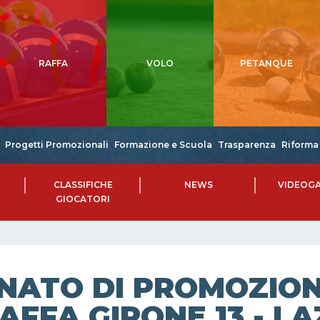
RAFFA
VOLO
PETANQUE
Progetti Promozionali
Formazione e Scuola
Trasparenza
Riforma 
CLASSIFICHE
NEWS
VIDEOGA
GIOCATORI
NATO DI PROMOZIONE
AFFA GIRONE 13 - LAZ