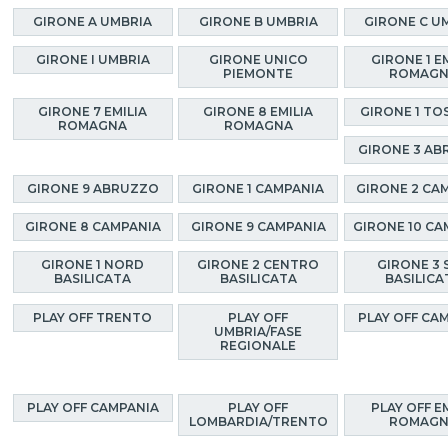
GIRONE A UMBRIA
GIRONE B UMBRIA
GIRONE C U
GIRONE I UMBRIA
GIRONE UNICO
GIRONE 1 E
PIEMONTE
ROMAG
GIRONE 7 EMILIA
GIRONE 8 EMILIA
GIRONE 1 TO
ROMAGNA
ROMAGNA
GIRONE 3 A
GIRONE 9 ABRUZZO
GIRONE 1 CAMPANIA
GIRONE 2 CA
GIRONE 8 CAMPANIA
GIRONE 9 CAMPANIA
GIRONE 10 CA
GIRONE 1 NORD
GIRONE 2 CENTRO
GIRONE 3 
BASILICATA
BASILICATA
BASILICA
PLAY OFF TRENTO
PLAY OFF
PLAY OFF CA
UMBRIA/FASE
REGIONALE
PLAY OFF CAMPANIA
PLAY OFF
PLAY OFF E
LOMBARDIA/TRENTO
ROMAG