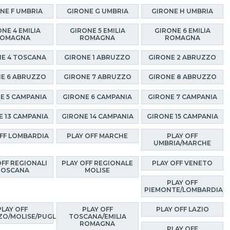
NE F UMBRIA
GIRONE G UMBRIA
GIRONE H UMBRIA
NE 4 EMILIA
GIRONE 5 EMILIA
GIRONE 6 EMILIA
OMAGNA
ROMAGNA
ROMAGNA
E 4 TOSCANA
GIRONE 1 ABRUZZO
GIRONE 2 ABRUZZO
E 6 ABRUZZO
GIRONE 7 ABRUZZO
GIRONE 8 ABRUZZO
E 5 CAMPANIA
GIRONE 6 CAMPANIA
GIRONE 7 CAMPANIA
E 13 CAMPANIA
GIRONE 14 CAMPANIA
GIRONE 15 CAMPANIA
OFF LOMBARDIA
PLAY OFF MARCHE
PLAY OFF
UMBRIA/MARCHE
OFF REGIONALI
PLAY OFF REGIONALE
PLAY OFF VENETO
TOSCANA
MOLISE
PLAY OFF
PIEMONTE/LOMBARDIA
PLAY OFF
PLAY OFF
PLAY OFF LAZIO
O/MOLISE/PUGLIA
TOSCANA/EMILIA
ROMAGNA
PLAY OFF