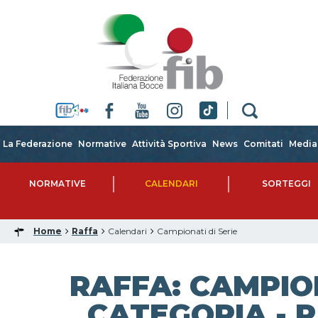
La Federazione
Normative
Attività Sportiva
News
Comitati
Media
NORMATIVE
CALENDARI
SORTEGGI
Home
Raffa
Calendari
Campionati di Serie
RAFFA: CAMPIO
CATEGORIA - R