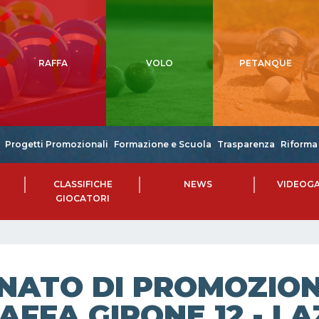
RAFFA
VOLO
PETANQUE
Progetti Promozionali
Formazione e Scuola
Trasparenza
Riforma 
CLASSIFICHE
NEWS
VIDEOGA
GIOCATORI
NATO DI PROMOZIONE
AFFA GIRONE 12 - LAZ