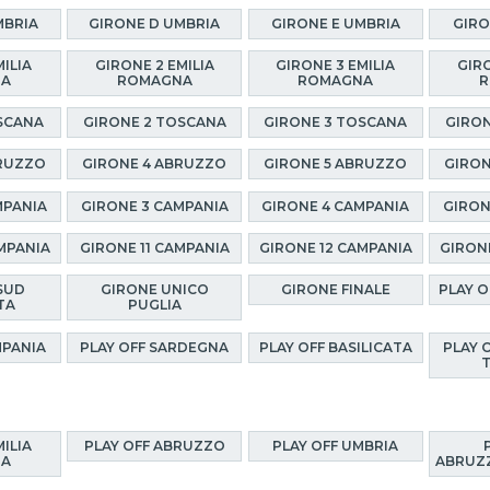
MBRIA
GIRONE D UMBRIA
GIRONE E UMBRIA
GIRO
MILIA
GIRONE 2 EMILIA
GIRONE 3 EMILIA
GIRO
NA
ROMAGNA
ROMAGNA
R
SCANA
GIRONE 2 TOSCANA
GIRONE 3 TOSCANA
GIRON
BRUZZO
GIRONE 4 ABRUZZO
GIRONE 5 ABRUZZO
GIRON
MPANIA
GIRONE 3 CAMPANIA
GIRONE 4 CAMPANIA
GIRON
MPANIA
GIRONE 11 CAMPANIA
GIRONE 12 CAMPANIA
GIRON
SUD
GIRONE UNICO
GIRONE FINALE
PLAY 
TA
PUGLIA
MPANIA
PLAY OFF SARDEGNA
PLAY OFF BASILICATA
PLAY 
MILIA
PLAY OFF ABRUZZO
PLAY OFF UMBRIA
NA
ABRUZZ