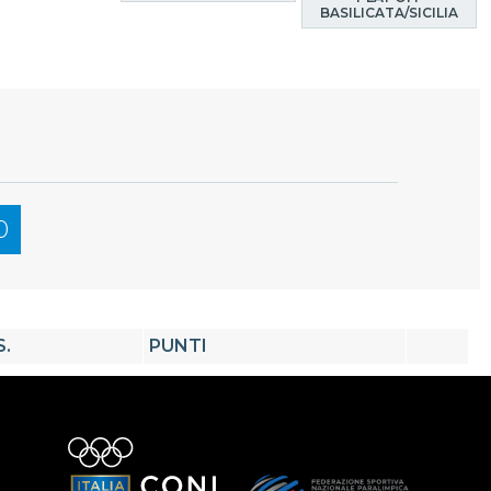
BASILICATA/SICILIA
0
S.
PUNTI