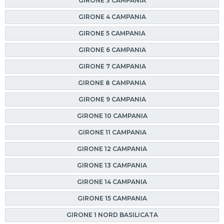
GIRONE 3 CAMPANIA
GIRONE 4 CAMPANIA
GIRONE 5 CAMPANIA
GIRONE 6 CAMPANIA
GIRONE 7 CAMPANIA
GIRONE 8 CAMPANIA
GIRONE 9 CAMPANIA
GIRONE 10 CAMPANIA
GIRONE 11 CAMPANIA
GIRONE 12 CAMPANIA
GIRONE 13 CAMPANIA
GIRONE 14 CAMPANIA
GIRONE 15 CAMPANIA
GIRONE 1 NORD BASILICATA