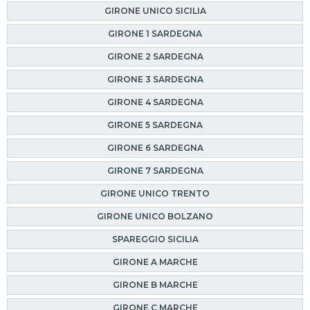
GIRONE UNICO SICILIA
GIRONE 1 SARDEGNA
GIRONE 2 SARDEGNA
GIRONE 3 SARDEGNA
GIRONE 4 SARDEGNA
GIRONE 5 SARDEGNA
GIRONE 6 SARDEGNA
GIRONE 7 SARDEGNA
GIRONE UNICO TRENTO
GIRONE UNICO BOLZANO
SPAREGGIO SICILIA
GIRONE A MARCHE
GIRONE B MARCHE
GIRONE C MARCHE