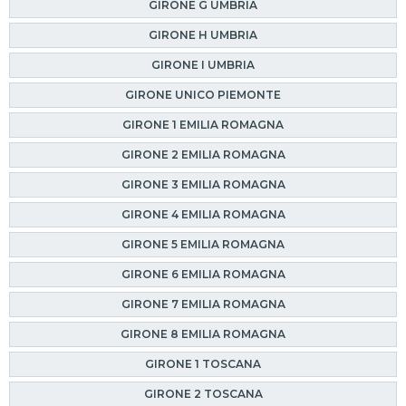
GIRONE G UMBRIA
GIRONE H UMBRIA
GIRONE I UMBRIA
GIRONE UNICO PIEMONTE
GIRONE 1 EMILIA ROMAGNA
GIRONE 2 EMILIA ROMAGNA
GIRONE 3 EMILIA ROMAGNA
GIRONE 4 EMILIA ROMAGNA
GIRONE 5 EMILIA ROMAGNA
GIRONE 6 EMILIA ROMAGNA
GIRONE 7 EMILIA ROMAGNA
GIRONE 8 EMILIA ROMAGNA
GIRONE 1 TOSCANA
GIRONE 2 TOSCANA