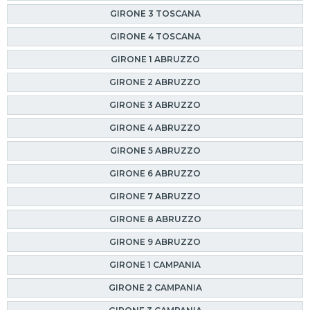
GIRONE 3 TOSCANA
GIRONE 4 TOSCANA
GIRONE 1 ABRUZZO
GIRONE 2 ABRUZZO
GIRONE 3 ABRUZZO
GIRONE 4 ABRUZZO
GIRONE 5 ABRUZZO
GIRONE 6 ABRUZZO
GIRONE 7 ABRUZZO
GIRONE 8 ABRUZZO
GIRONE 9 ABRUZZO
GIRONE 1 CAMPANIA
GIRONE 2 CAMPANIA