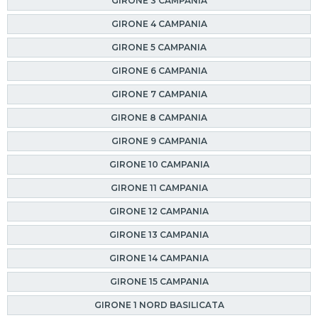
GIRONE 3 CAMPANIA
GIRONE 4 CAMPANIA
GIRONE 5 CAMPANIA
GIRONE 6 CAMPANIA
GIRONE 7 CAMPANIA
GIRONE 8 CAMPANIA
GIRONE 9 CAMPANIA
GIRONE 10 CAMPANIA
GIRONE 11 CAMPANIA
GIRONE 12 CAMPANIA
GIRONE 13 CAMPANIA
GIRONE 14 CAMPANIA
GIRONE 15 CAMPANIA
GIRONE 1 NORD BASILICATA