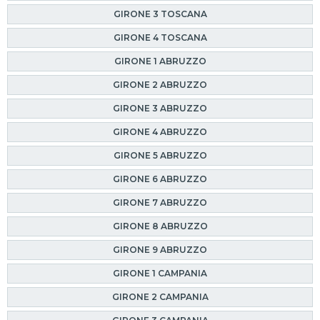
GIRONE 3 TOSCANA
GIRONE 4 TOSCANA
GIRONE 1 ABRUZZO
GIRONE 2 ABRUZZO
GIRONE 3 ABRUZZO
GIRONE 4 ABRUZZO
GIRONE 5 ABRUZZO
GIRONE 6 ABRUZZO
GIRONE 7 ABRUZZO
GIRONE 8 ABRUZZO
GIRONE 9 ABRUZZO
GIRONE 1 CAMPANIA
GIRONE 2 CAMPANIA