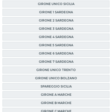
GIRONE UNICO SICILIA
GIRONE 1 SARDEGNA
GIRONE 2 SARDEGNA
GIRONE 3 SARDEGNA
GIRONE 4 SARDEGNA
GIRONE 5 SARDEGNA
GIRONE 6 SARDEGNA
GIRONE 7 SARDEGNA
GIRONE UNICO TRENTO
GIRONE UNICO BOLZANO
SPAREGGIO SICILIA
GIRONE A MARCHE
GIRONE B MARCHE
GIRONE C MARCHE