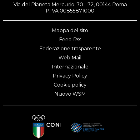
Via del Pianeta Mercurio, 70 - 72, 00144 Roma
P.IVA 00855871000
Mappa del sito
Feed Rss
Federazione trasparente
Web Mail
Internazionale
Privacy Policy
Cookie policy
Nuovo WSM