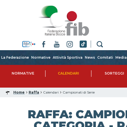
La Federazione
Normative
Attività Sportiva
News
Comitati
Media
NORMATIVE
CALENDARI
SORTEGGI
Home
Raffa
Calendari
Campionati di Serie
RAFFA: CAMPIO
CATEGORIA - R