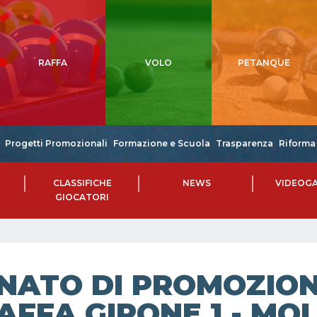
RAFFA
VOLO
PETANQUE
Progetti Promozionali
Formazione e Scuola
Trasparenza
Riforma 
CLASSIFICHE
NEWS
VIDEOGA
GIOCATORI
NATO DI PROMOZIONE
AFFA GIRONE 1 - MOLI