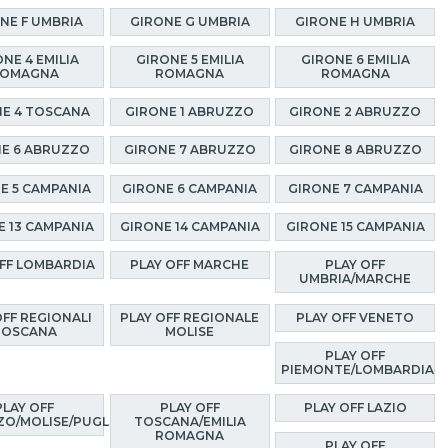
NE F UMBRIA
GIRONE G UMBRIA
GIRONE H UMBRIA
NE 4 EMILIA
GIRONE 5 EMILIA
GIRONE 6 EMILIA
OMAGNA
ROMAGNA
ROMAGNA
E 4 TOSCANA
GIRONE 1 ABRUZZO
GIRONE 2 ABRUZZO
E 6 ABRUZZO
GIRONE 7 ABRUZZO
GIRONE 8 ABRUZZO
E 5 CAMPANIA
GIRONE 6 CAMPANIA
GIRONE 7 CAMPANIA
E 13 CAMPANIA
GIRONE 14 CAMPANIA
GIRONE 15 CAMPANIA
OFF LOMBARDIA
PLAY OFF MARCHE
PLAY OFF
UMBRIA/MARCHE
OFF REGIONALI
PLAY OFF REGIONALE
PLAY OFF VENETO
TOSCANA
MOLISE
PLAY OFF
PIEMONTE/LOMBARDIA
PLAY OFF
PLAY OFF
PLAY OFF LAZIO
O/MOLISE/PUGLIA
TOSCANA/EMILIA
ROMAGNA
PLAY OFF