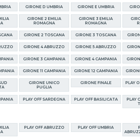
MBRIA
GIRONE D UMBRIA
GIRONE E UMBRIA
GIRO
MILIA
GIRONE 2 EMILIA
GIRONE 3 EMILIA
GIRO
NA
ROMAGNA
ROMAGNA
R
SCANA
GIRONE 2 TOSCANA
GIRONE 3 TOSCANA
GIRON
BRUZZO
GIRONE 4 ABRUZZO
GIRONE 5 ABRUZZO
GIRON
MPANIA
GIRONE 3 CAMPANIA
GIRONE 4 CAMPANIA
GIRON
MPANIA
GIRONE 11 CAMPANIA
GIRONE 12 CAMPANIA
GIRON
SUD
GIRONE UNICO
GIRONE FINALE
PLAY 
TA
PUGLIA
MPANIA
PLAY OFF SARDEGNA
PLAY OFF BASILICATA
PLAY 
MILIA
PLAY OFF ABRUZZO
PLAY OFF UMBRIA
NA
ABRUZZ