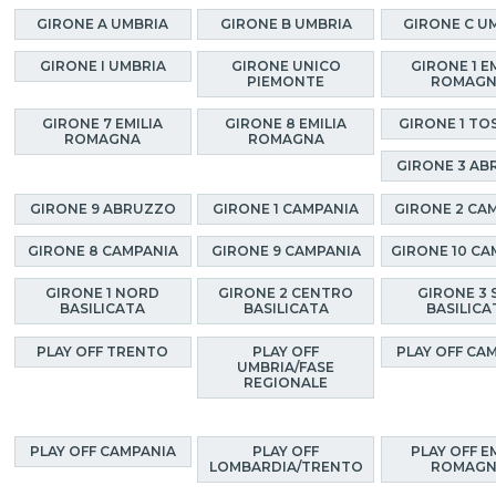
GIRONE A UMBRIA
GIRONE B UMBRIA
GIRONE C U
GIRONE I UMBRIA
GIRONE UNICO
GIRONE 1 E
PIEMONTE
ROMAG
GIRONE 7 EMILIA
GIRONE 8 EMILIA
GIRONE 1 TO
ROMAGNA
ROMAGNA
GIRONE 3 A
GIRONE 9 ABRUZZO
GIRONE 1 CAMPANIA
GIRONE 2 CA
GIRONE 8 CAMPANIA
GIRONE 9 CAMPANIA
GIRONE 10 CA
GIRONE 1 NORD
GIRONE 2 CENTRO
GIRONE 3 
BASILICATA
BASILICATA
BASILICA
PLAY OFF TRENTO
PLAY OFF
PLAY OFF CA
UMBRIA/FASE
REGIONALE
PLAY OFF CAMPANIA
PLAY OFF
PLAY OFF E
LOMBARDIA/TRENTO
ROMAG