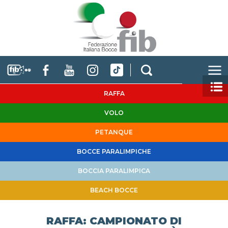
RAFFA
VOLO
PETANQUE
BOCCE PARALIMPICHE
BOCCIA PARALIMPICA
BEACH BOCCE
RAFFA: CAMPIONATO DI