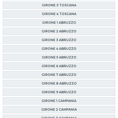
GIRONE 3 TOSCANA
GIRONE 4 TOSCANA
GIRONE 1 ABRUZZO
GIRONE 2 ABRUZZO
GIRONE 3 ABRUZZO
GIRONE 4 ABRUZZO
GIRONE 5 ABRUZZO
GIRONE 6 ABRUZZO
GIRONE 7 ABRUZZO
GIRONE 8 ABRUZZO
GIRONE 9 ABRUZZO
GIRONE 1 CAMPANIA
GIRONE 2 CAMPANIA