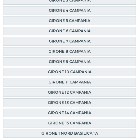
GIRONE 3 CAMPANIA
GIRONE 4 CAMPANIA
GIRONE 5 CAMPANIA
GIRONE 6 CAMPANIA
GIRONE 7 CAMPANIA
GIRONE 8 CAMPANIA
GIRONE 9 CAMPANIA
GIRONE 10 CAMPANIA
GIRONE 11 CAMPANIA
GIRONE 12 CAMPANIA
GIRONE 13 CAMPANIA
GIRONE 14 CAMPANIA
GIRONE 15 CAMPANIA
GIRONE 1 NORD BASILICATA