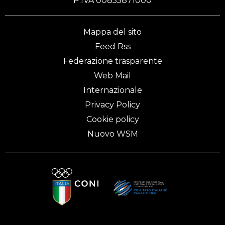
P.IVA 00855871000
Mappa del sito
Feed Rss
Federazione trasparente
Web Mail
Internazionale
Privacy Policy
Cookie policy
Nuovo WSM