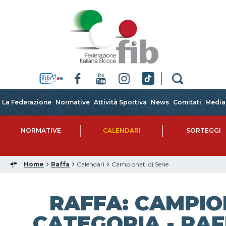
La Federazione
Normative
Attività Sportiva
News
Comitati
Media
NORMATIVE
CALENDARI
SORTEGGI
Home
Raffa
Calendari
Campionati di Serie
RAFFA: CAMPIO
CATEGORIA - RAF