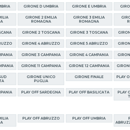
MBRIA
GIRONE D UMBRIA
GIRONE E UMBRIA
GIRO
MILIA
GIRONE 2 EMILIA
GIRONE 3 EMILIA
GIRO
NA
ROMAGNA
ROMAGNA
R
SCANA
GIRONE 2 TOSCANA
GIRONE 3 TOSCANA
GIRON
BRUZZO
GIRONE 4 ABRUZZO
GIRONE 5 ABRUZZO
GIRON
MPANIA
GIRONE 3 CAMPANIA
GIRONE 4 CAMPANIA
GIRON
MPANIA
GIRONE 11 CAMPANIA
GIRONE 12 CAMPANIA
GIRON
SUD
GIRONE UNICO
GIRONE FINALE
PLAY 
TA
PUGLIA
MPANIA
PLAY OFF SARDEGNA
PLAY OFF BASILICATA
PLAY 
MILIA
PLAY OFF ABRUZZO
PLAY OFF UMBRIA
NA
ABRUZZ