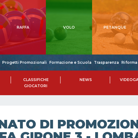
RAFFA
VOLO
PETANQUE
Progetti Promozionali
Formazione e Scuola
Trasparenza
Riforma 
CLASSIFICHE
NEWS
VIDEOGA
GIOCATORI
NATO DI PROMOZIONE
FA GIRONE 3 - LOMBA