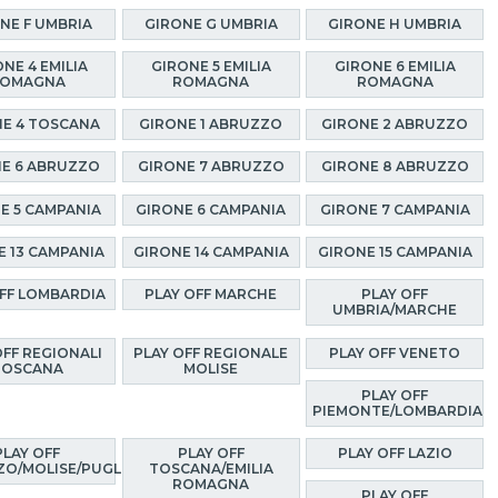
NE F UMBRIA
GIRONE G UMBRIA
GIRONE H UMBRIA
NE 4 EMILIA
GIRONE 5 EMILIA
GIRONE 6 EMILIA
OMAGNA
ROMAGNA
ROMAGNA
E 4 TOSCANA
GIRONE 1 ABRUZZO
GIRONE 2 ABRUZZO
E 6 ABRUZZO
GIRONE 7 ABRUZZO
GIRONE 8 ABRUZZO
E 5 CAMPANIA
GIRONE 6 CAMPANIA
GIRONE 7 CAMPANIA
E 13 CAMPANIA
GIRONE 14 CAMPANIA
GIRONE 15 CAMPANIA
OFF LOMBARDIA
PLAY OFF MARCHE
PLAY OFF
UMBRIA/MARCHE
OFF REGIONALI
PLAY OFF REGIONALE
PLAY OFF VENETO
TOSCANA
MOLISE
PLAY OFF
PIEMONTE/LOMBARDIA
PLAY OFF
PLAY OFF
PLAY OFF LAZIO
O/MOLISE/PUGLIA
TOSCANA/EMILIA
ROMAGNA
PLAY OFF