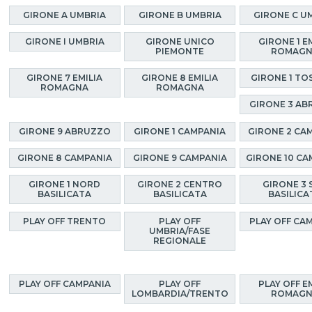
GIRONE A UMBRIA
GIRONE B UMBRIA
GIRONE C U
GIRONE I UMBRIA
GIRONE UNICO
GIRONE 1 E
PIEMONTE
ROMAG
GIRONE 7 EMILIA
GIRONE 8 EMILIA
GIRONE 1 TO
ROMAGNA
ROMAGNA
GIRONE 3 A
GIRONE 9 ABRUZZO
GIRONE 1 CAMPANIA
GIRONE 2 CA
GIRONE 8 CAMPANIA
GIRONE 9 CAMPANIA
GIRONE 10 CA
GIRONE 1 NORD
GIRONE 2 CENTRO
GIRONE 3 
BASILICATA
BASILICATA
BASILICA
PLAY OFF TRENTO
PLAY OFF
PLAY OFF CA
UMBRIA/FASE
REGIONALE
PLAY OFF CAMPANIA
PLAY OFF
PLAY OFF E
LOMBARDIA/TRENTO
ROMAG