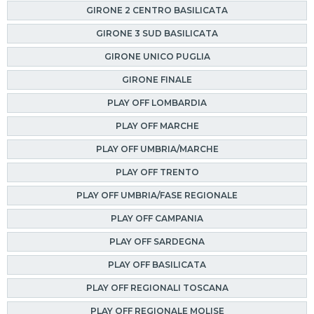
GIRONE 2 CENTRO BASILICATA
GIRONE 3 SUD BASILICATA
GIRONE UNICO PUGLIA
GIRONE FINALE
PLAY OFF LOMBARDIA
PLAY OFF MARCHE
PLAY OFF UMBRIA/MARCHE
PLAY OFF TRENTO
PLAY OFF UMBRIA/FASE REGIONALE
PLAY OFF CAMPANIA
PLAY OFF SARDEGNA
PLAY OFF BASILICATA
PLAY OFF REGIONALI TOSCANA
PLAY OFF REGIONALE MOLISE