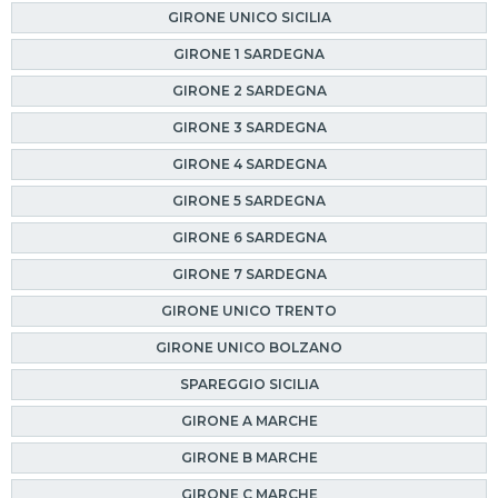
GIRONE UNICO SICILIA
GIRONE 1 SARDEGNA
GIRONE 2 SARDEGNA
GIRONE 3 SARDEGNA
GIRONE 4 SARDEGNA
GIRONE 5 SARDEGNA
GIRONE 6 SARDEGNA
GIRONE 7 SARDEGNA
GIRONE UNICO TRENTO
GIRONE UNICO BOLZANO
SPAREGGIO SICILIA
GIRONE A MARCHE
GIRONE B MARCHE
GIRONE C MARCHE