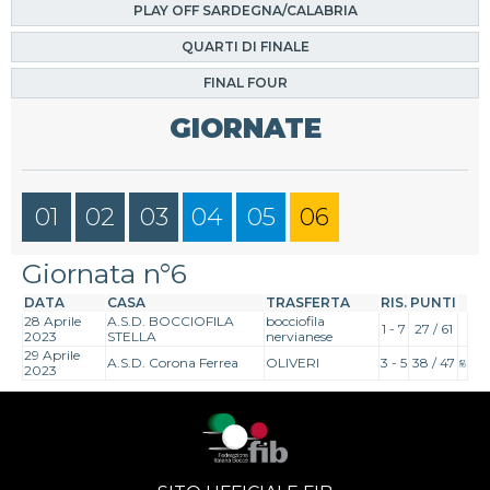
PLAY OFF SARDEGNA/CALABRIA
QUARTI DI FINALE
FINAL FOUR
GIORNATE
01
02
03
04
05
06
Giornata n°6
DATA
CASA
TRASFERTA
RIS.
PUNTI
28 Aprile
A.S.D. BOCCIOFILA
bocciofila
1 - 7
27 / 61
2023
STELLA
nervianese
29 Aprile
A.S.D. Corona Ferrea
OLIVERI
3 - 5
38 / 47
2023