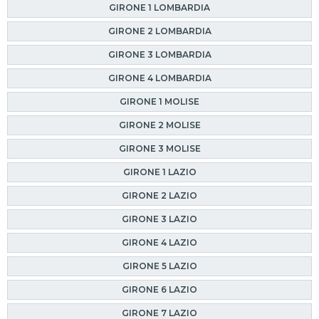
GIRONE 1 LOMBARDIA
GIRONE 2 LOMBARDIA
GIRONE 3 LOMBARDIA
GIRONE 4 LOMBARDIA
GIRONE 1 MOLISE
GIRONE 2 MOLISE
GIRONE 3 MOLISE
GIRONE 1 LAZIO
GIRONE 2 LAZIO
GIRONE 3 LAZIO
GIRONE 4 LAZIO
GIRONE 5 LAZIO
GIRONE 6 LAZIO
GIRONE 7 LAZIO