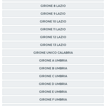
GIRONE 8 LAZIO
GIRONE 9 LAZIO
GIRONE 10 LAZIO
GIRONE 11 LAZIO
GIRONE 12 LAZIO
GIRONE 13 LAZIO
GIRONE UNICO CALABRIA
GIRONE A UMBRIA
GIRONE B UMBRIA
GIRONE C UMBRIA
GIRONE D UMBRIA
GIRONE E UMBRIA
GIRONE F UMBRIA