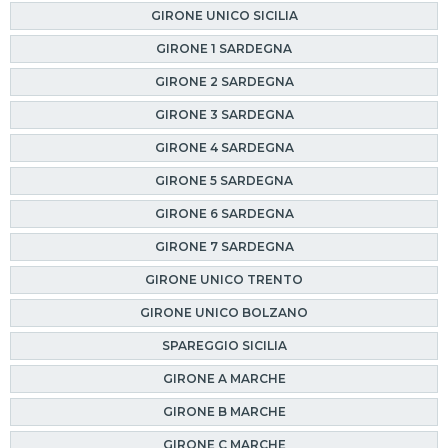
GIRONE UNICO SICILIA
GIRONE 1 SARDEGNA
GIRONE 2 SARDEGNA
GIRONE 3 SARDEGNA
GIRONE 4 SARDEGNA
GIRONE 5 SARDEGNA
GIRONE 6 SARDEGNA
GIRONE 7 SARDEGNA
GIRONE UNICO TRENTO
GIRONE UNICO BOLZANO
SPAREGGIO SICILIA
GIRONE A MARCHE
GIRONE B MARCHE
GIRONE C MARCHE