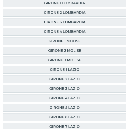
GIRONE 1 LOMBARDIA
GIRONE 2 LOMBARDIA
GIRONE 3 LOMBARDIA
GIRONE 4 LOMBARDIA
GIRONE 1 MOLISE
GIRONE 2 MOLISE
GIRONE 3 MOLISE
GIRONE 1 LAZIO
GIRONE 2 LAZIO
GIRONE 3 LAZIO
GIRONE 4 LAZIO
GIRONE 5 LAZIO
GIRONE 6 LAZIO
GIRONE 7 LAZIO