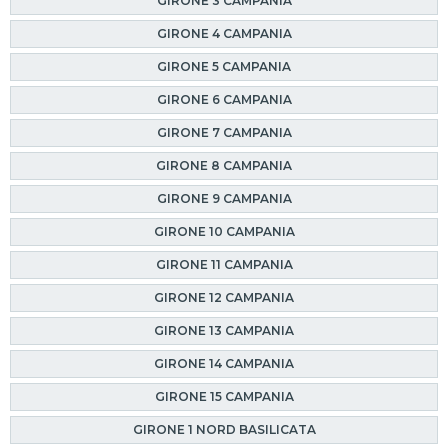
GIRONE 3 CAMPANIA
GIRONE 4 CAMPANIA
GIRONE 5 CAMPANIA
GIRONE 6 CAMPANIA
GIRONE 7 CAMPANIA
GIRONE 8 CAMPANIA
GIRONE 9 CAMPANIA
GIRONE 10 CAMPANIA
GIRONE 11 CAMPANIA
GIRONE 12 CAMPANIA
GIRONE 13 CAMPANIA
GIRONE 14 CAMPANIA
GIRONE 15 CAMPANIA
GIRONE 1 NORD BASILICATA