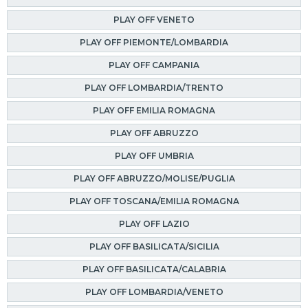
PLAY OFF VENETO
PLAY OFF PIEMONTE/LOMBARDIA
PLAY OFF CAMPANIA
PLAY OFF LOMBARDIA/TRENTO
PLAY OFF EMILIA ROMAGNA
PLAY OFF ABRUZZO
PLAY OFF UMBRIA
PLAY OFF ABRUZZO/MOLISE/PUGLIA
PLAY OFF TOSCANA/EMILIA ROMAGNA
PLAY OFF LAZIO
PLAY OFF BASILICATA/SICILIA
PLAY OFF BASILICATA/CALABRIA
PLAY OFF LOMBARDIA/VENETO