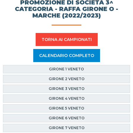
PROMOZIONE DI SOCIETÀ 3^
CATEGORIA - RAFFA GIRONE O -
MARCHE (2022/2023)
TORNA AI CAMPIONATI
CALENDARIO COMPLETO
GIRONE 1 VENETO
GIRONE 2 VENETO
GIRONE 3 VENETO
GIRONE 4 VENETO
GIRONE 5 VENETO
GIRONE 6 VENETO
GIRONE 7 VENETO