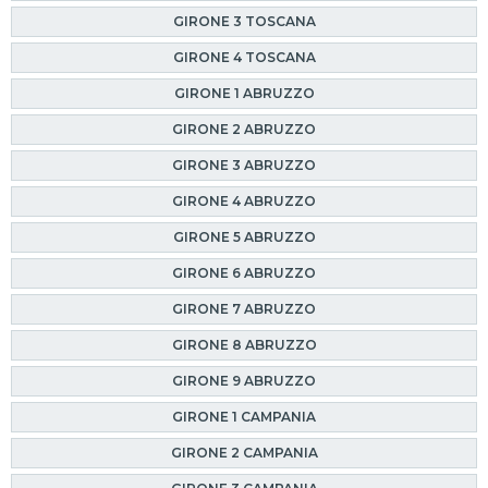
GIRONE 3 TOSCANA
GIRONE 4 TOSCANA
GIRONE 1 ABRUZZO
GIRONE 2 ABRUZZO
GIRONE 3 ABRUZZO
GIRONE 4 ABRUZZO
GIRONE 5 ABRUZZO
GIRONE 6 ABRUZZO
GIRONE 7 ABRUZZO
GIRONE 8 ABRUZZO
GIRONE 9 ABRUZZO
GIRONE 1 CAMPANIA
GIRONE 2 CAMPANIA