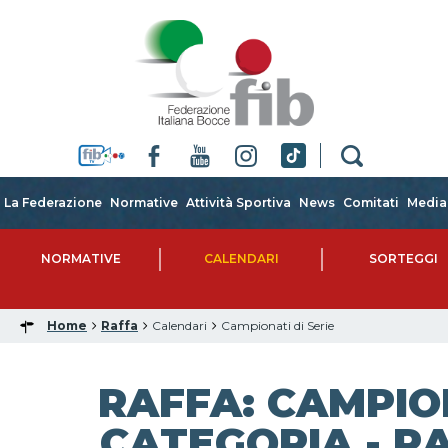
La Federazione
Normative
Attività Sportiva
News
Comitati
Media
NORMATIVE
CALENDARI
SORTEGGI
Home
Raffa
Calendari
Campionati di Serie
RAFFA: CAMPIO
CATEGORIA - RA