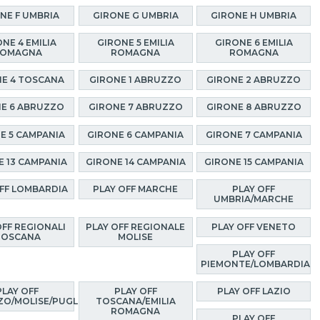
NE F UMBRIA
GIRONE G UMBRIA
GIRONE H UMBRIA
NE 4 EMILIA
GIRONE 5 EMILIA
GIRONE 6 EMILIA
OMAGNA
ROMAGNA
ROMAGNA
E 4 TOSCANA
GIRONE 1 ABRUZZO
GIRONE 2 ABRUZZO
E 6 ABRUZZO
GIRONE 7 ABRUZZO
GIRONE 8 ABRUZZO
E 5 CAMPANIA
GIRONE 6 CAMPANIA
GIRONE 7 CAMPANIA
E 13 CAMPANIA
GIRONE 14 CAMPANIA
GIRONE 15 CAMPANIA
OFF LOMBARDIA
PLAY OFF MARCHE
PLAY OFF
UMBRIA/MARCHE
OFF REGIONALI
PLAY OFF REGIONALE
PLAY OFF VENETO
TOSCANA
MOLISE
PLAY OFF
PIEMONTE/LOMBARDIA
PLAY OFF
PLAY OFF
PLAY OFF LAZIO
O/MOLISE/PUGLIA
TOSCANA/EMILIA
ROMAGNA
PLAY OFF