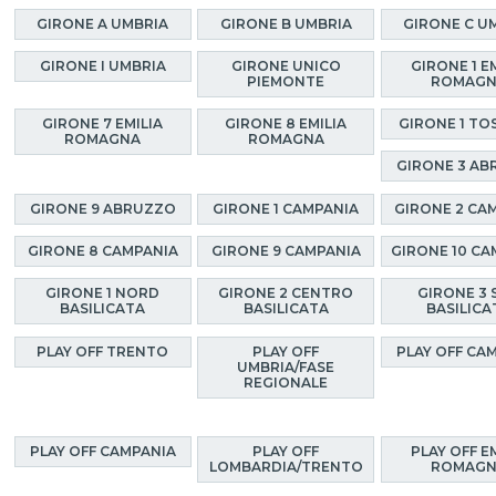
GIRONE A UMBRIA
GIRONE B UMBRIA
GIRONE C U
GIRONE I UMBRIA
GIRONE UNICO
GIRONE 1 E
PIEMONTE
ROMAG
GIRONE 7 EMILIA
GIRONE 8 EMILIA
GIRONE 1 TO
ROMAGNA
ROMAGNA
GIRONE 3 A
GIRONE 9 ABRUZZO
GIRONE 1 CAMPANIA
GIRONE 2 CA
GIRONE 8 CAMPANIA
GIRONE 9 CAMPANIA
GIRONE 10 CA
GIRONE 1 NORD
GIRONE 2 CENTRO
GIRONE 3 
BASILICATA
BASILICATA
BASILICA
PLAY OFF TRENTO
PLAY OFF
PLAY OFF CA
UMBRIA/FASE
REGIONALE
PLAY OFF CAMPANIA
PLAY OFF
PLAY OFF E
LOMBARDIA/TRENTO
ROMAG