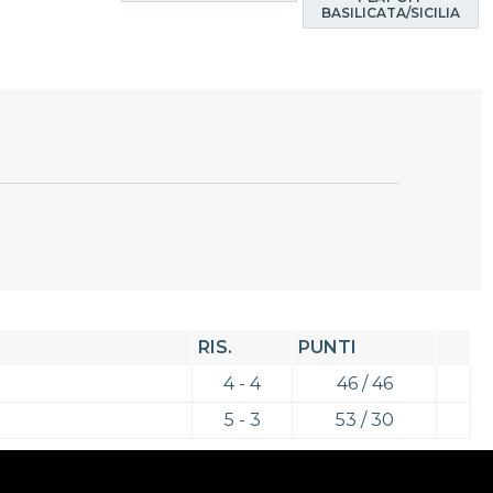
BASILICATA/SICILIA
RIS.
PUNTI
4 - 4
46 / 46
5 - 3
53 / 30