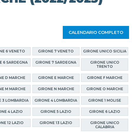
CALENDARIO COMPLETO
NE 6 VENETO
GIRONE 7 VENETO
GIRONE UNICO SICILIA
E 6 SARDEGNA
GIRONE 7 SARDEGNA
GIRONE UNICO
TRENTO
NE D MARCHE
GIRONE E MARCHE
GIRONE F MARCHE
NE M MARCHE
GIRONE N MARCHE
GIRONE O MARCHE
 3 LOMBARDIA
GIRONE 4 LOMBARDIA
GIRONE 1 MOLISE
ONE 4 LAZIO
GIRONE 5 LAZIO
GIRONE 6 LAZIO
NE 12 LAZIO
GIRONE 13 LAZIO
GIRONE UNICO
CALABRIA