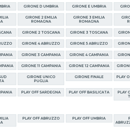
MBRIA
GIRONE D UMBRIA
GIRONE E UMBRIA
GIRO
MILIA
GIRONE 2 EMILIA
GIRONE 3 EMILIA
GIRO
NA
ROMAGNA
ROMAGNA
R
SCANA
GIRONE 2 TOSCANA
GIRONE 3 TOSCANA
GIRON
BRUZZO
GIRONE 4 ABRUZZO
GIRONE 5 ABRUZZO
GIRON
MPANIA
GIRONE 3 CAMPANIA
GIRONE 4 CAMPANIA
GIRON
MPANIA
GIRONE 11 CAMPANIA
GIRONE 12 CAMPANIA
GIRON
SUD
GIRONE UNICO
GIRONE FINALE
PLAY 
TA
PUGLIA
MPANIA
PLAY OFF SARDEGNA
PLAY OFF BASILICATA
PLAY 
MILIA
PLAY OFF ABRUZZO
PLAY OFF UMBRIA
NA
ABRUZZ