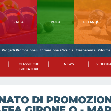
RAFFA
VOLO
PETANQUE
Progetti Promozionali
Formazione e Scuola
Trasparenza
Riforma 
CLASSIFICHE
NEWS
VIDEOGA
GIOCATORI
NATO DI PROMOZIONE
FFA GIRONE O - MAR