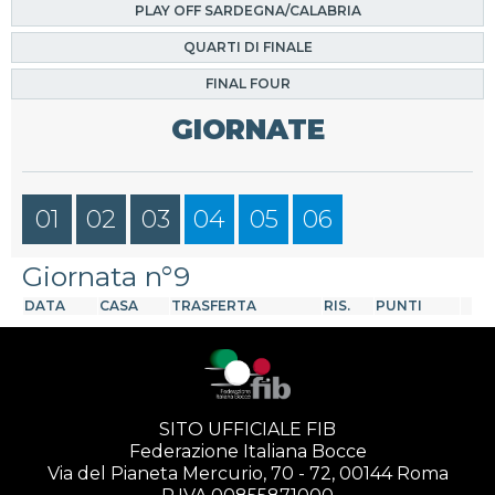
PLAY OFF SARDEGNA/CALABRIA
QUARTI DI FINALE
FINAL FOUR
GIORNATE
01
02
03
04
05
06
Giornata n°9
DATA
CASA
TRASFERTA
RIS.
PUNTI
SITO UFFICIALE FIB
Federazione Italiana Bocce
Via del Pianeta Mercurio, 70 - 72, 00144 Roma