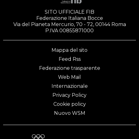
SITO UFFICIALE FIB
Federazione Italiana Bocce
Via del Pianeta Mercurio, 70 - 72, 00144 Roma
P.IVA 00855871000
Mappa del sito
Feed Rss
Federazione trasparente
Web Mail
Internazionale
Privacy Policy
Cookie policy
Nuovo WSM