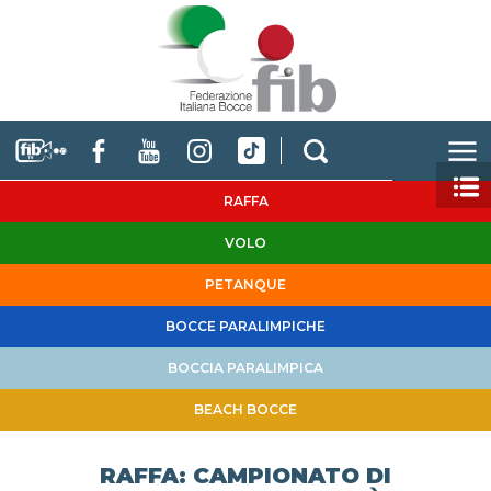
RAFFA
VOLO
PETANQUE
BOCCE PARALIMPICHE
BOCCIA PARALIMPICA
BEACH BOCCE
RAFFA: CAMPIONATO DI