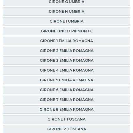
GIRONE G UMBRIA
GIRONE H UMBRIA
GIRONE I UMBRIA
GIRONE UNICO PIEMONTE
GIRONE 1 EMILIA ROMAGNA
GIRONE 2 EMILIA ROMAGNA
GIRONE 3 EMILIA ROMAGNA
GIRONE 4 EMILIA ROMAGNA
GIRONE 5 EMILIA ROMAGNA
GIRONE 6 EMILIA ROMAGNA
GIRONE 7 EMILIA ROMAGNA
GIRONE 8 EMILIA ROMAGNA
GIRONE 1 TOSCANA
GIRONE 2 TOSCANA