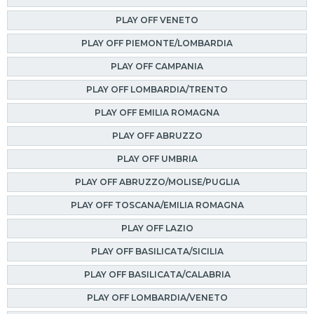
PLAY OFF VENETO
PLAY OFF PIEMONTE/LOMBARDIA
PLAY OFF CAMPANIA
PLAY OFF LOMBARDIA/TRENTO
PLAY OFF EMILIA ROMAGNA
PLAY OFF ABRUZZO
PLAY OFF UMBRIA
PLAY OFF ABRUZZO/MOLISE/PUGLIA
PLAY OFF TOSCANA/EMILIA ROMAGNA
PLAY OFF LAZIO
PLAY OFF BASILICATA/SICILIA
PLAY OFF BASILICATA/CALABRIA
PLAY OFF LOMBARDIA/VENETO