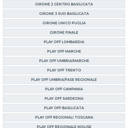
GIRONE 2 CENTRO BASILICATA
GIRONE 3 SUD BASILICATA
GIRONE UNICO PUGLIA
GIRONE FINALE
PLAY OFF LOMBARDIA
PLAY OFF MARCHE
PLAY OFF UMBRIA/MARCHE
PLAY OFF TRENTO
PLAY OFF UMBRIA/FASE REGIONALE
PLAY OFF CAMPANIA
PLAY OFF SARDEGNA
PLAY OFF BASILICATA
PLAY OFF REGIONALI TOSCANA
PLAY OFF REGIONALE MOLISE