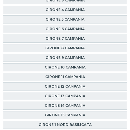
GIRONE 3 CAMPANIA
GIRONE 4 CAMPANIA
GIRONE 5 CAMPANIA
GIRONE 6 CAMPANIA
GIRONE 7 CAMPANIA
GIRONE 8 CAMPANIA
GIRONE 9 CAMPANIA
GIRONE 10 CAMPANIA
GIRONE 11 CAMPANIA
GIRONE 12 CAMPANIA
GIRONE 13 CAMPANIA
GIRONE 14 CAMPANIA
GIRONE 15 CAMPANIA
GIRONE 1 NORD BASILICATA