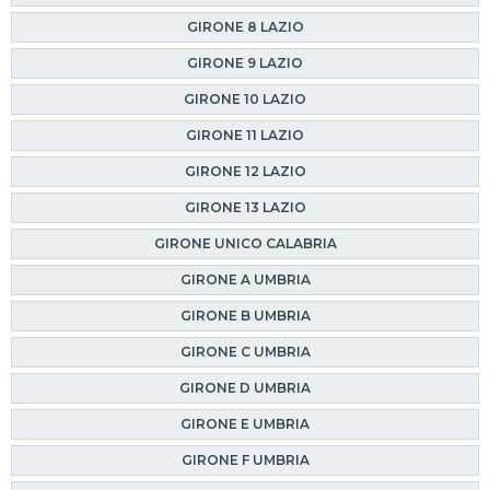
GIRONE 8 LAZIO
GIRONE 9 LAZIO
GIRONE 10 LAZIO
GIRONE 11 LAZIO
GIRONE 12 LAZIO
GIRONE 13 LAZIO
GIRONE UNICO CALABRIA
GIRONE A UMBRIA
GIRONE B UMBRIA
GIRONE C UMBRIA
GIRONE D UMBRIA
GIRONE E UMBRIA
GIRONE F UMBRIA