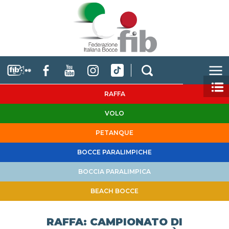
RAFFA
VOLO
PETANQUE
BOCCE PARALIMPICHE
BOCCIA PARALIMPICA
BEACH BOCCE
RAFFA: CAMPIONATO DI