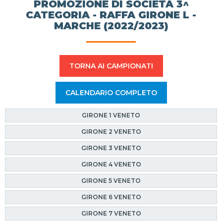
PROMOZIONE DI SOCIETÀ 3^
CATEGORIA - RAFFA GIRONE L -
MARCHE (2022/2023)
TORNA AI CAMPIONATI
CALENDARIO COMPLETO
GIRONE 1 VENETO
GIRONE 2 VENETO
GIRONE 3 VENETO
GIRONE 4 VENETO
GIRONE 5 VENETO
GIRONE 6 VENETO
GIRONE 7 VENETO