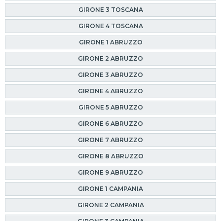
GIRONE 3 TOSCANA
GIRONE 4 TOSCANA
GIRONE 1 ABRUZZO
GIRONE 2 ABRUZZO
GIRONE 3 ABRUZZO
GIRONE 4 ABRUZZO
GIRONE 5 ABRUZZO
GIRONE 6 ABRUZZO
GIRONE 7 ABRUZZO
GIRONE 8 ABRUZZO
GIRONE 9 ABRUZZO
GIRONE 1 CAMPANIA
GIRONE 2 CAMPANIA