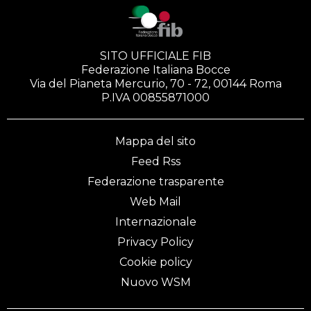
SITO UFFICIALE FIB
Federazione Italiana Bocce
Via del Pianeta Mercurio, 70 - 72, 00144 Roma
P.IVA 00855871000
Mappa del sito
Feed Rss
Federazione trasparente
Web Mail
Internazionale
Privacy Policy
Cookie policy
Nuovo WSM