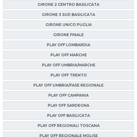
GIRONE 2 CENTRO BASILICATA
GIRONE 3 SUD BASILICATA
GIRONE UNICO PUGLIA
GIRONE FINALE
PLAY OFF LOMBARDIA
PLAY OFF MARCHE
PLAY OFF UMBRIA/MARCHE
PLAY OFF TRENTO
PLAY OFF UMBRIA/FASE REGIONALE
PLAY OFF CAMPANIA
PLAY OFF SARDEGNA
PLAY OFF BASILICATA
PLAY OFF REGIONALI TOSCANA
PLAY OFF REGIONALE MOLISE