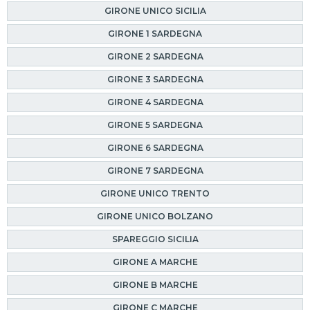
GIRONE UNICO SICILIA
GIRONE 1 SARDEGNA
GIRONE 2 SARDEGNA
GIRONE 3 SARDEGNA
GIRONE 4 SARDEGNA
GIRONE 5 SARDEGNA
GIRONE 6 SARDEGNA
GIRONE 7 SARDEGNA
GIRONE UNICO TRENTO
GIRONE UNICO BOLZANO
SPAREGGIO SICILIA
GIRONE A MARCHE
GIRONE B MARCHE
GIRONE C MARCHE