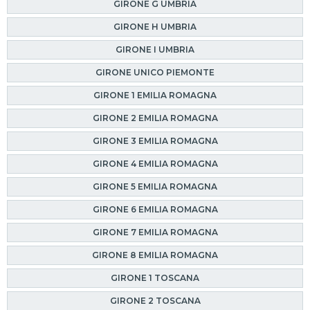
GIRONE G UMBRIA
GIRONE H UMBRIA
GIRONE I UMBRIA
GIRONE UNICO PIEMONTE
GIRONE 1 EMILIA ROMAGNA
GIRONE 2 EMILIA ROMAGNA
GIRONE 3 EMILIA ROMAGNA
GIRONE 4 EMILIA ROMAGNA
GIRONE 5 EMILIA ROMAGNA
GIRONE 6 EMILIA ROMAGNA
GIRONE 7 EMILIA ROMAGNA
GIRONE 8 EMILIA ROMAGNA
GIRONE 1 TOSCANA
GIRONE 2 TOSCANA