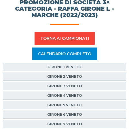
PROMOZIONE DI SOCIETÀ 3^
CATEGORIA - RAFFA GIRONE L -
MARCHE (2022/2023)
TORNA AI CAMPIONATI
CALENDARIO COMPLETO
GIRONE 1 VENETO
GIRONE 2 VENETO
GIRONE 3 VENETO
GIRONE 4 VENETO
GIRONE 5 VENETO
GIRONE 6 VENETO
GIRONE 7 VENETO