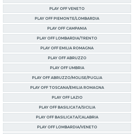
PLAY OFF VENETO
PLAY OFF PIEMONTE/LOMBARDIA
PLAY OFF CAMPANIA
PLAY OFF LOMBARDIA/TRENTO
PLAY OFF EMILIA ROMAGNA
PLAY OFF ABRUZZO
PLAY OFF UMBRIA
PLAY OFF ABRUZZO/MOLISE/PUGLIA
PLAY OFF TOSCANA/EMILIA ROMAGNA
PLAY OFF LAZIO
PLAY OFF BASILICATA/SICILIA
PLAY OFF BASILICATA/CALABRIA
PLAY OFF LOMBARDIA/VENETO