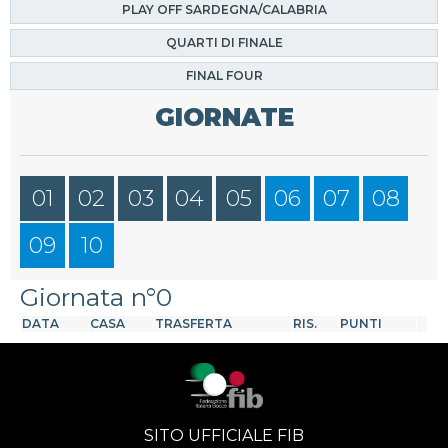
PLAY OFF SARDEGNA/CALABRIA
QUARTI DI FINALE
FINAL FOUR
GIORNATE
01
02
03
04
05
06
07
08
09
10
Giornata n°0
DATA
CASA
TRASFERTA
RIS.
PUNTI
SITO UFFICIALE FIB