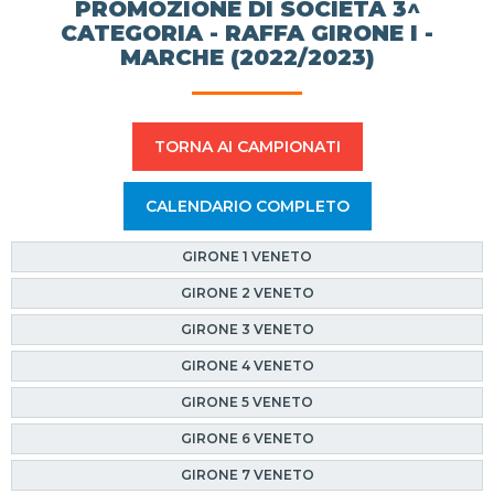
PROMOZIONE DI SOCIETÀ 3^
CATEGORIA - RAFFA GIRONE I -
MARCHE (2022/2023)
TORNA AI CAMPIONATI
CALENDARIO COMPLETO
GIRONE 1 VENETO
GIRONE 2 VENETO
GIRONE 3 VENETO
GIRONE 4 VENETO
GIRONE 5 VENETO
GIRONE 6 VENETO
GIRONE 7 VENETO