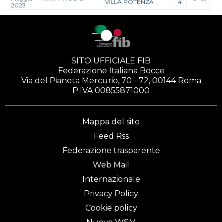
VILLA POTENZA
4
2023
SITO UFFICIALE FIB
Federazione Italiana Bocce
Via del Pianeta Mercurio, 70 - 72, 00144 Roma
P.IVA 00855871000
Mappa del sito
Feed Rss
Federazione trasparente
Web Mail
Internazionale
Privacy Policy
Cookie policy