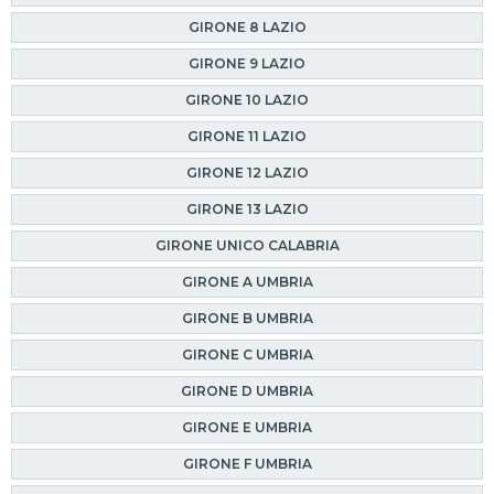
GIRONE 8 LAZIO
GIRONE 9 LAZIO
GIRONE 10 LAZIO
GIRONE 11 LAZIO
GIRONE 12 LAZIO
GIRONE 13 LAZIO
GIRONE UNICO CALABRIA
GIRONE A UMBRIA
GIRONE B UMBRIA
GIRONE C UMBRIA
GIRONE D UMBRIA
GIRONE E UMBRIA
GIRONE F UMBRIA