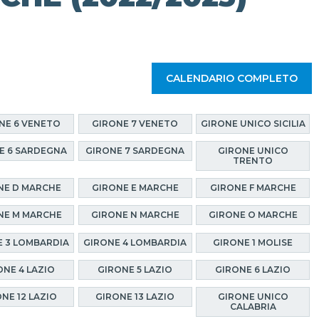
CALENDARIO COMPLETO
NE 6 VENETO
GIRONE 7 VENETO
GIRONE UNICO SICILIA
E 6 SARDEGNA
GIRONE 7 SARDEGNA
GIRONE UNICO
TRENTO
NE D MARCHE
GIRONE E MARCHE
GIRONE F MARCHE
NE M MARCHE
GIRONE N MARCHE
GIRONE O MARCHE
 3 LOMBARDIA
GIRONE 4 LOMBARDIA
GIRONE 1 MOLISE
ONE 4 LAZIO
GIRONE 5 LAZIO
GIRONE 6 LAZIO
NE 12 LAZIO
GIRONE 13 LAZIO
GIRONE UNICO
CALABRIA