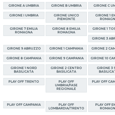
GIRONE A UMBRIA
GIRONE B UMBRIA
GIRONE C U
GIRONE I UMBRIA
GIRONE UNICO
GIRONE 1 E
PIEMONTE
ROMAG
GIRONE 7 EMILIA
GIRONE 8 EMILIA
GIRONE 1 TO
ROMAGNA
ROMAGNA
GIRONE 3 A
GIRONE 9 ABRUZZO
GIRONE 1 CAMPANIA
GIRONE 2 CA
GIRONE 8 CAMPANIA
GIRONE 9 CAMPANIA
GIRONE 10 CA
GIRONE 1 NORD
GIRONE 2 CENTRO
GIRONE 3 
BASILICATA
BASILICATA
BASILICA
PLAY OFF TRENTO
PLAY OFF
PLAY OFF CA
UMBRIA/FASE
REGIONALE
PLAY OFF CAMPANIA
PLAY OFF
PLAY OFF E
LOMBARDIA/TRENTO
ROMAG