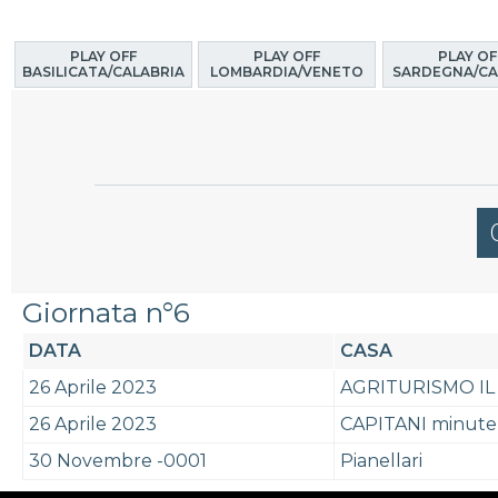
PLAY OFF
PLAY OFF
PLAY OF
BASILICATA/CALABRIA
LOMBARDIA/VENETO
SARDEGNA/CA
Giornata n°6
DATA
CASA
26 Aprile 2023
AGRITURISMO IL
26 Aprile 2023
CAPITANI minuter
30 Novembre -0001
Pianellari