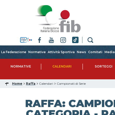
La Federazione
Normative
Attività Sportiva
News
Comitati
Media
NORMATIVE
CALENDARI
SORTEGGI
Home
Raffa
Calendari
Campionati di Serie
RAFFA: CAMPIO
CATEGORIA - RA