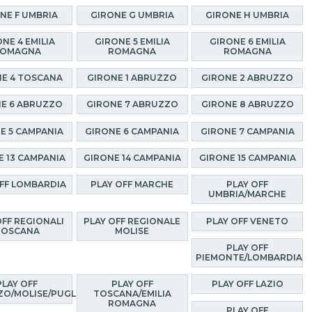
NE F UMBRIA
GIRONE G UMBRIA
GIRONE H UMBRIA
NE 4 EMILIA
GIRONE 5 EMILIA
GIRONE 6 EMILIA
OMAGNA
ROMAGNA
ROMAGNA
E 4 TOSCANA
GIRONE 1 ABRUZZO
GIRONE 2 ABRUZZO
E 6 ABRUZZO
GIRONE 7 ABRUZZO
GIRONE 8 ABRUZZO
E 5 CAMPANIA
GIRONE 6 CAMPANIA
GIRONE 7 CAMPANIA
E 13 CAMPANIA
GIRONE 14 CAMPANIA
GIRONE 15 CAMPANIA
OFF LOMBARDIA
PLAY OFF MARCHE
PLAY OFF
UMBRIA/MARCHE
OFF REGIONALI
PLAY OFF REGIONALE
PLAY OFF VENETO
TOSCANA
MOLISE
PLAY OFF
PIEMONTE/LOMBARDIA
PLAY OFF
PLAY OFF
PLAY OFF LAZIO
O/MOLISE/PUGLIA
TOSCANA/EMILIA
ROMAGNA
PLAY OFF