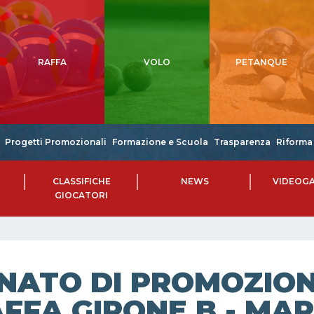
RAFFA
VOLO
PETANQUE
Progetti Promozionali
Formazione e Scuola
Trasparenza
Riforma 
CLASSIFICHE
NEWS
VIDEOGA
GIOCATORI
NATO DI PROMOZIONE
FFA GIRONE B - MAR