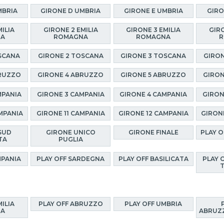
MBRIA
GIRONE D UMBRIA
GIRONE E UMBRIA
GIRO
MILIA
GIRONE 2 EMILIA
GIRONE 3 EMILIA
GIRO
NA
ROMAGNA
ROMAGNA
R
SCANA
GIRONE 2 TOSCANA
GIRONE 3 TOSCANA
GIRON
BRUZZO
GIRONE 4 ABRUZZO
GIRONE 5 ABRUZZO
GIRON
MPANIA
GIRONE 3 CAMPANIA
GIRONE 4 CAMPANIA
GIRON
MPANIA
GIRONE 11 CAMPANIA
GIRONE 12 CAMPANIA
GIRON
SUD
GIRONE UNICO
GIRONE FINALE
PLAY 
TA
PUGLIA
MPANIA
PLAY OFF SARDEGNA
PLAY OFF BASILICATA
PLAY 
MILIA
PLAY OFF ABRUZZO
PLAY OFF UMBRIA
NA
ABRUZZ