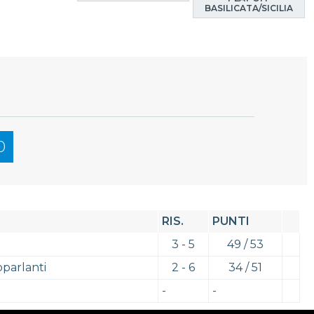
BASILICATA/SICILIA
0
RIS.
PUNTI
3 - 5
49 / 53
oparlanti
2 - 6
34 / 51
-
-