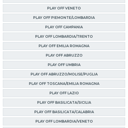
PLAY OFF VENETO
PLAY OFF PIEMONTE/LOMBARDIA
PLAY OFF CAMPANIA
PLAY OFF LOMBARDIA/TRENTO
PLAY OFF EMILIA ROMAGNA
PLAY OFF ABRUZZO
PLAY OFF UMBRIA
PLAY OFF ABRUZZO/MOLISE/PUGLIA
PLAY OFF TOSCANA/EMILIA ROMAGNA
PLAY OFF LAZIO
PLAY OFF BASILICATA/SICILIA
PLAY OFF BASILICATA/CALABRIA
PLAY OFF LOMBARDIA/VENETO