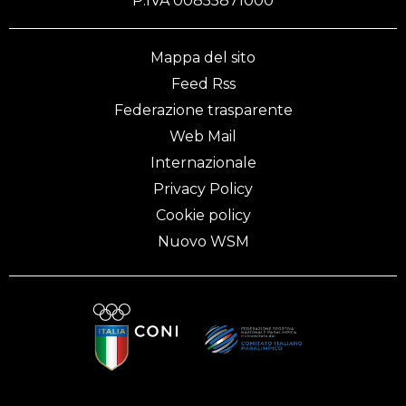
P.IVA 00855871000
Mappa del sito
Feed Rss
Federazione trasparente
Web Mail
Internazionale
Privacy Policy
Cookie policy
Nuovo WSM