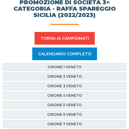
PROMOZIONE DI SOCIETÀ 3^
CATEGORIA - RAFFA SPAREGGIO
SICILIA (2022/2023)
TORNA AI CAMPIONATI
CALENDARIO COMPLETO
GIRONE 1 VENETO
GIRONE 2 VENETO
GIRONE 3 VENETO
GIRONE 4 VENETO
GIRONE 5 VENETO
GIRONE 6 VENETO
GIRONE 7 VENETO