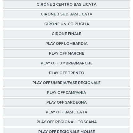
GIRONE 2 CENTRO BASILICATA
GIRONE 3 SUD BASILICATA
GIRONE UNICO PUGLIA
GIRONE FINALE
PLAY OFF LOMBARDIA
PLAY OFF MARCHE
PLAY OFF UMBRIA/MARCHE
PLAY OFF TRENTO
PLAY OFF UMBRIA/FASE REGIONALE
PLAY OFF CAMPANIA
PLAY OFF SARDEGNA
PLAY OFF BASILICATA
PLAY OFF REGIONALI TOSCANA
PLAY OFF REGIONALE MOLISE