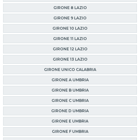
GIRONE 8 LAZIO
GIRONE 9 LAZIO
GIRONE 10 LAZIO
GIRONE 11 LAZIO
GIRONE 12 LAZIO
GIRONE 13 LAZIO
GIRONE UNICO CALABRIA
GIRONE A UMBRIA
GIRONE B UMBRIA
GIRONE C UMBRIA
GIRONE D UMBRIA
GIRONE E UMBRIA
GIRONE F UMBRIA