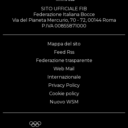
SITO UFFICIALE FIB
Federazione Italiana Bocce
Via del Pianeta Mercurio, 70 - 72, 00144 Roma
P.IVA 00855871000
Mappa del sito
Feed Rss
Federazione trasparente
Web Mail
Internazionale
Privacy Policy
Cookie policy
Nuovo WSM