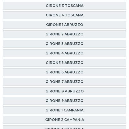
GIRONE 3 TOSCANA
GIRONE 4 TOSCANA
GIRONE 1 ABRUZZO
GIRONE 2 ABRUZZO
GIRONE 3 ABRUZZO
GIRONE 4 ABRUZZO
GIRONE 5 ABRUZZO
GIRONE 6 ABRUZZO
GIRONE 7 ABRUZZO
GIRONE 8 ABRUZZO
GIRONE 9 ABRUZZO
GIRONE 1 CAMPANIA
GIRONE 2 CAMPANIA