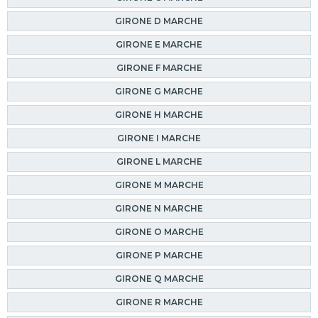
GIRONE D MARCHE
GIRONE E MARCHE
GIRONE F MARCHE
GIRONE G MARCHE
GIRONE H MARCHE
GIRONE I MARCHE
GIRONE L MARCHE
GIRONE M MARCHE
GIRONE N MARCHE
GIRONE O MARCHE
GIRONE P MARCHE
GIRONE Q MARCHE
GIRONE R MARCHE