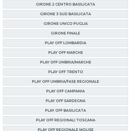
GIRONE 2 CENTRO BASILICATA
GIRONE 3 SUD BASILICATA
GIRONE UNICO PUGLIA
GIRONE FINALE
PLAY OFF LOMBARDIA
PLAY OFF MARCHE
PLAY OFF UMBRIA/MARCHE
PLAY OFF TRENTO
PLAY OFF UMBRIA/FASE REGIONALE
PLAY OFF CAMPANIA
PLAY OFF SARDEGNA
PLAY OFF BASILICATA
PLAY OFF REGIONALI TOSCANA
PLAY OFF REGIONALE MOLISE