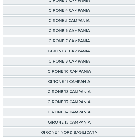
GIRONE 3 CAMPANIA
GIRONE 4 CAMPANIA
GIRONE 5 CAMPANIA
GIRONE 6 CAMPANIA
GIRONE 7 CAMPANIA
GIRONE 8 CAMPANIA
GIRONE 9 CAMPANIA
GIRONE 10 CAMPANIA
GIRONE 11 CAMPANIA
GIRONE 12 CAMPANIA
GIRONE 13 CAMPANIA
GIRONE 14 CAMPANIA
GIRONE 15 CAMPANIA
GIRONE 1 NORD BASILICATA