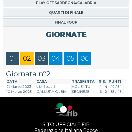
PLAY OFF SARDEGNA/CALABRIA
QUARTI DI FINALE
FINAL FOUR
GIORNATE
01
02
03
04
05
06
Giornata n°2
DATA
CASA
TRASFERTA
RIS.
PUNTI
21 Marzo 2023
c.b. Sassari
AGLIENTU
4 - 4
49 / 54
10 Marzo 2023
GALLURA OLBIA
SEDINESE
6 - 2
55 / 45
SITO UFFICIALE FIB
Federazione Italiana Bocce