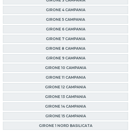
GIRONE 3 CAMPANIA
GIRONE 4 CAMPANIA
GIRONE 5 CAMPANIA
GIRONE 6 CAMPANIA
GIRONE 7 CAMPANIA
GIRONE 8 CAMPANIA
GIRONE 9 CAMPANIA
GIRONE 10 CAMPANIA
GIRONE 11 CAMPANIA
GIRONE 12 CAMPANIA
GIRONE 13 CAMPANIA
GIRONE 14 CAMPANIA
GIRONE 15 CAMPANIA
GIRONE 1 NORD BASILICATA