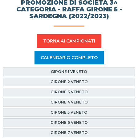
PROMOZIONE DI SOCIETÀ 3^
CATEGORIA - RAFFA GIRONE 5 -
SARDEGNA (2022/2023)
TORNA AI CAMPIONATI
CALENDARIO COMPLETO
GIRONE 1 VENETO
GIRONE 2 VENETO
GIRONE 3 VENETO
GIRONE 4 VENETO
GIRONE 5 VENETO
GIRONE 6 VENETO
GIRONE 7 VENETO