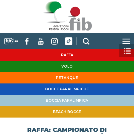
RAFFA
VOLO
PETANQUE
BOCCE PARALIMPICHE
BOCCIA PARALIMPICA
BEACH BOCCE
RAFFA: CAMPIONATO DI