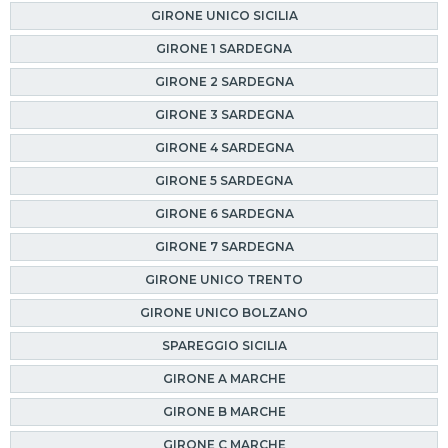
GIRONE UNICO SICILIA
GIRONE 1 SARDEGNA
GIRONE 2 SARDEGNA
GIRONE 3 SARDEGNA
GIRONE 4 SARDEGNA
GIRONE 5 SARDEGNA
GIRONE 6 SARDEGNA
GIRONE 7 SARDEGNA
GIRONE UNICO TRENTO
GIRONE UNICO BOLZANO
SPAREGGIO SICILIA
GIRONE A MARCHE
GIRONE B MARCHE
GIRONE C MARCHE