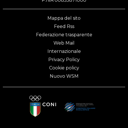
P.IVA 00855871000
Mappa del sito
Feed Rss
Federazione trasparente
Web Mail
Internazionale
Privacy Policy
Cookie policy
Nuovo WSM