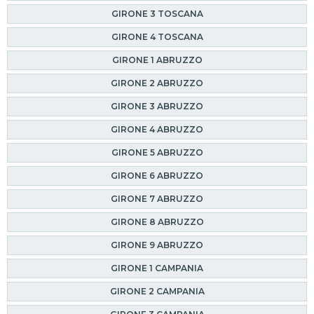
GIRONE 3 TOSCANA
GIRONE 4 TOSCANA
GIRONE 1 ABRUZZO
GIRONE 2 ABRUZZO
GIRONE 3 ABRUZZO
GIRONE 4 ABRUZZO
GIRONE 5 ABRUZZO
GIRONE 6 ABRUZZO
GIRONE 7 ABRUZZO
GIRONE 8 ABRUZZO
GIRONE 9 ABRUZZO
GIRONE 1 CAMPANIA
GIRONE 2 CAMPANIA