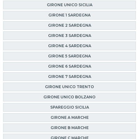
GIRONE UNICO SICILIA
GIRONE 1 SARDEGNA
GIRONE 2 SARDEGNA
GIRONE 3 SARDEGNA
GIRONE 4 SARDEGNA
GIRONE 5 SARDEGNA
GIRONE 6 SARDEGNA
GIRONE 7 SARDEGNA
GIRONE UNICO TRENTO
GIRONE UNICO BOLZANO
SPAREGGIO SICILIA
GIRONE A MARCHE
GIRONE B MARCHE
GIRONE C MARCHE