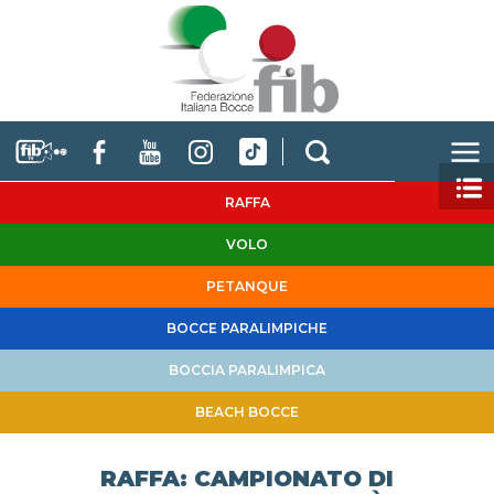
RAFFA
VOLO
PETANQUE
BOCCE PARALIMPICHE
BOCCIA PARALIMPICA
BEACH BOCCE
RAFFA: CAMPIONATO DI