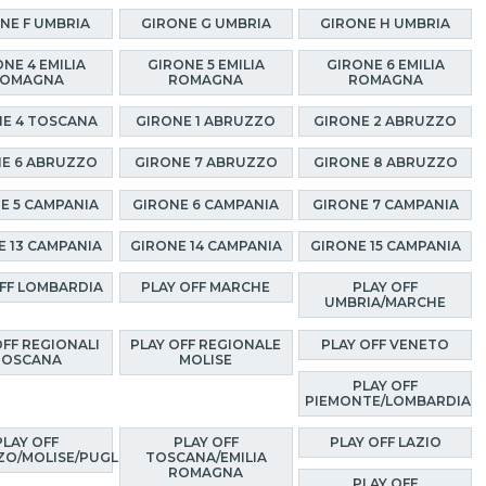
NE F UMBRIA
GIRONE G UMBRIA
GIRONE H UMBRIA
NE 4 EMILIA
GIRONE 5 EMILIA
GIRONE 6 EMILIA
OMAGNA
ROMAGNA
ROMAGNA
E 4 TOSCANA
GIRONE 1 ABRUZZO
GIRONE 2 ABRUZZO
E 6 ABRUZZO
GIRONE 7 ABRUZZO
GIRONE 8 ABRUZZO
E 5 CAMPANIA
GIRONE 6 CAMPANIA
GIRONE 7 CAMPANIA
E 13 CAMPANIA
GIRONE 14 CAMPANIA
GIRONE 15 CAMPANIA
OFF LOMBARDIA
PLAY OFF MARCHE
PLAY OFF
UMBRIA/MARCHE
OFF REGIONALI
PLAY OFF REGIONALE
PLAY OFF VENETO
TOSCANA
MOLISE
PLAY OFF
PIEMONTE/LOMBARDIA
PLAY OFF
PLAY OFF
PLAY OFF LAZIO
O/MOLISE/PUGLIA
TOSCANA/EMILIA
ROMAGNA
PLAY OFF