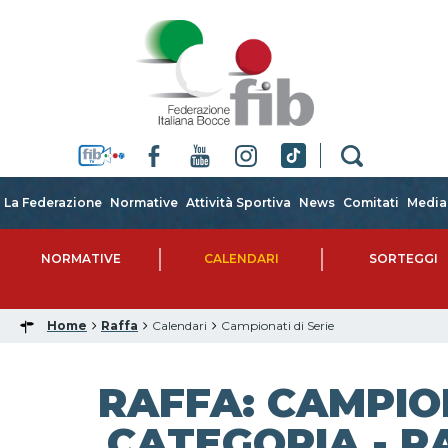
La Federazione
Normative
Attività Sportiva
News
Comitati
Media
NORMATIVE
CALENDARI
SORTEGGI
Home
Raffa
Calendari
Campionati di Serie
RAFFA: CAMPIO
CATEGORIA - RA