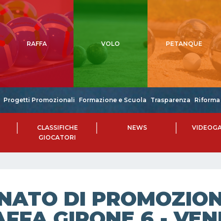
RAFFA
VOLO
PETANQUE
Progetti Promozionali
Formazione e Scuola
Trasparenza
Riforma 
CLASSIFICHE
NEWS
VIDEOGA
GIOCATORI
NATO DI PROMOZIONE
FFA GIRONE 6 - VEN