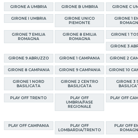
GIRONE A UMBRIA
GIRONE B UMBRIA
GIRONE C U
GIRONE I UMBRIA
GIRONE UNICO
GIRONE 1 E
PIEMONTE
ROMAG
GIRONE 7 EMILIA
GIRONE 8 EMILIA
GIRONE 1 TO
ROMAGNA
ROMAGNA
GIRONE 3 A
GIRONE 9 ABRUZZO
GIRONE 1 CAMPANIA
GIRONE 2 CA
GIRONE 8 CAMPANIA
GIRONE 9 CAMPANIA
GIRONE 10 CA
GIRONE 1 NORD
GIRONE 2 CENTRO
GIRONE 3 
BASILICATA
BASILICATA
BASILICA
PLAY OFF TRENTO
PLAY OFF
PLAY OFF CA
UMBRIA/FASE
REGIONALE
PLAY OFF CAMPANIA
PLAY OFF
PLAY OFF E
LOMBARDIA/TRENTO
ROMAG