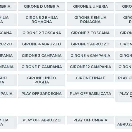
MBRIA
GIRONE D UMBRIA
GIRONE E UMBRIA
GIRO
MILIA
GIRONE 2 EMILIA
GIRONE 3 EMILIA
GIRO
NA
ROMAGNA
ROMAGNA
R
SCANA
GIRONE 2 TOSCANA
GIRONE 3 TOSCANA
GIRON
BRUZZO
GIRONE 4 ABRUZZO
GIRONE 5 ABRUZZO
GIRON
MPANIA
GIRONE 3 CAMPANIA
GIRONE 4 CAMPANIA
GIRON
MPANIA
GIRONE 11 CAMPANIA
GIRONE 12 CAMPANIA
GIRON
SUD
GIRONE UNICO
GIRONE FINALE
PLAY 
TA
PUGLIA
MPANIA
PLAY OFF SARDEGNA
PLAY OFF BASILICATA
PLAY 
MILIA
PLAY OFF ABRUZZO
PLAY OFF UMBRIA
NA
ABRUZZ