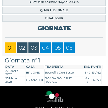
PLAY OFF SARDEGNA/CALABRIA
QUARTI DI FINALE
FINAL FOUR
GIORNATE
01
02
03
04
05
06
Giornata n°1
DATA
CASA
TRASFERTA
RIS.
PUNTI
27 Marzo
BRUGINE
Bocciofila Don Bosco
6 - 2
53 / 42
2023
25 Marzo
BOARA POLESINE
4 -
GRANZETTE
56 / 50
2023
ROVIGO
4