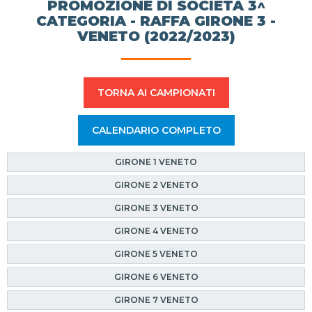
PROMOZIONE DI SOCIETÀ 3^
CATEGORIA - RAFFA GIRONE 3 -
VENETO (2022/2023)
TORNA AI CAMPIONATI
CALENDARIO COMPLETO
GIRONE 1 VENETO
GIRONE 2 VENETO
GIRONE 3 VENETO
GIRONE 4 VENETO
GIRONE 5 VENETO
GIRONE 6 VENETO
GIRONE 7 VENETO