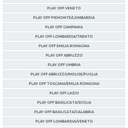
PLAY OFF VENETO
PLAY OFF PIEMONTE/LOMBARDIA
PLAY OFF CAMPANIA
PLAY OFF LOMBARDIA/TRENTO
PLAY OFF EMILIA ROMAGNA
PLAY OFF ABRUZZO
PLAY OFF UMBRIA
PLAY OFF ABRUZZO/MOLISE/PUGLIA
PLAY OFF TOSCANA/EMILIA ROMAGNA
PLAY OFF LAZIO
PLAY OFF BASILICATA/SICILIA
PLAY OFF BASILICATA/CALABRIA
PLAY OFF LOMBARDIA/VENETO