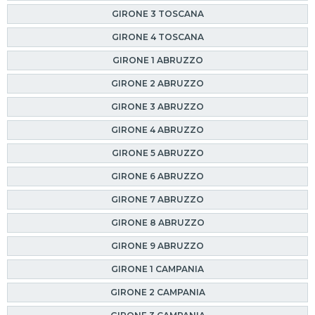
GIRONE 3 TOSCANA
GIRONE 4 TOSCANA
GIRONE 1 ABRUZZO
GIRONE 2 ABRUZZO
GIRONE 3 ABRUZZO
GIRONE 4 ABRUZZO
GIRONE 5 ABRUZZO
GIRONE 6 ABRUZZO
GIRONE 7 ABRUZZO
GIRONE 8 ABRUZZO
GIRONE 9 ABRUZZO
GIRONE 1 CAMPANIA
GIRONE 2 CAMPANIA