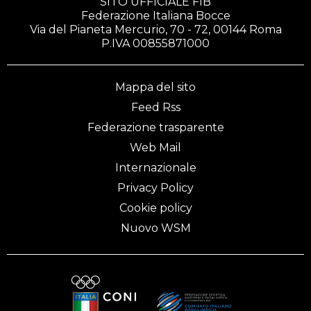
SITO UFFICIALE FIB
Federazione Italiana Bocce
Via del Pianeta Mercurio, 70 - 72, 00144 Roma
P.IVA 00855871000
Mappa del sito
Feed Rss
Federazione trasparente
Web Mail
Internazionale
Privacy Policy
Cookie policy
Nuovo WSM