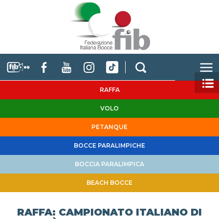
RAFFA
VOLO
PETANQUE
BOCCE PARALIMPICHE
BOCCIA PARALIMPICA
BEACH BOCCE
RAFFA: CAMPIONATO ITALIANO DI