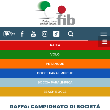
RAFFA
VOLO
PETANQUE
BOCCE PARALIMPICHE
BOCCIA PARALIMPICA
BEACH BOCCE
RAFFA: CAMPIONATO DI SOCIETÀ