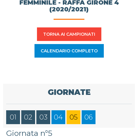
FEMMINILE - RAFFA GIRONE 4
(2020/2021)
TORNA AI CAMPIONATI
CALENDARIO COMPLETO
GIORNATE
01
02
03
04
05
06
Giornata n°5