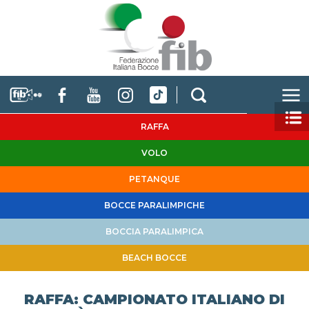
RAFFA
VOLO
PETANQUE
BOCCE PARALIMPICHE
BOCCIA PARALIMPICA
BEACH BOCCE
RAFFA: CAMPIONATO ITALIANO DI