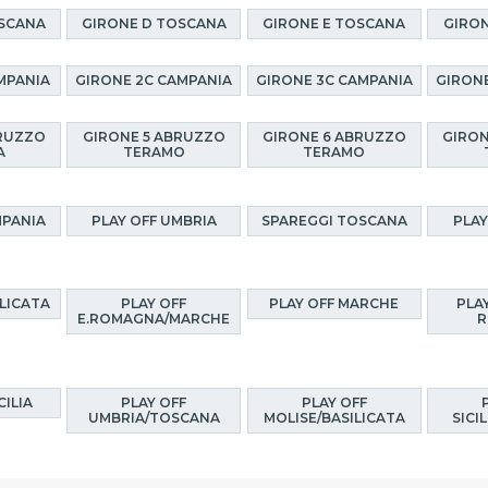
OSCANA
GIRONE D TOSCANA
GIRONE E TOSCANA
GIRON
MPANIA
GIRONE 2C CAMPANIA
GIRONE 3C CAMPANIA
GIRON
BRUZZO
GIRONE 5 ABRUZZO
GIRONE 6 ABRUZZO
GIRON
A
TERAMO
TERAMO
MPANIA
PLAY OFF UMBRIA
SPAREGGI TOSCANA
PLAY
ILICATA
PLAY OFF
PLAY OFF MARCHE
PLAY
E.ROMAGNA/MARCHE
R
CILIA
PLAY OFF
PLAY OFF
UMBRIA/TOSCANA
MOLISE/BASILICATA
SICI