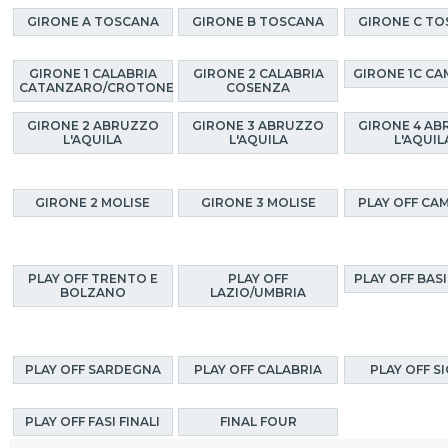
GIRONE A TOSCANA
GIRONE B TOSCANA
GIRONE C T
GIRONE 1 CALABRIA
GIRONE 2 CALABRIA
GIRONE 1C CA
CATANZARO/CROTONE
COSENZA
GIRONE 2 ABRUZZO
GIRONE 3 ABRUZZO
GIRONE 4 A
L'AQUILA
L'AQUILA
L'AQUIL
GIRONE 2 MOLISE
GIRONE 3 MOLISE
PLAY OFF CA
PLAY OFF TRENTO E
PLAY OFF
PLAY OFF BAS
BOLZANO
LAZIO/UMBRIA
PLAY OFF SARDEGNA
PLAY OFF CALABRIA
PLAY OFF SI
PLAY OFF FASI FINALI
FINAL FOUR