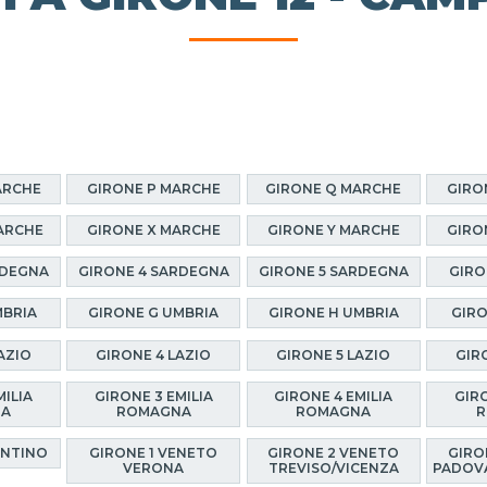
ARCHE
GIRONE P MARCHE
GIRONE Q MARCHE
GIRO
ARCHE
GIRONE X MARCHE
GIRONE Y MARCHE
GIRO
RDEGNA
GIRONE 4 SARDEGNA
GIRONE 5 SARDEGNA
GIRO
MBRIA
GIRONE G UMBRIA
GIRONE H UMBRIA
GIRO
AZIO
GIRONE 4 LAZIO
GIRONE 5 LAZIO
GIR
MILIA
GIRONE 3 EMILIA
GIRONE 4 EMILIA
GIRO
NA
ROMAGNA
ROMAGNA
R
ENTINO
GIRONE 1 VENETO
GIRONE 2 VENETO
GIRO
VERONA
TREVISO/VICENZA
PADOV