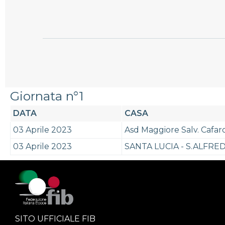
Giornata n°1
DATA
CASA
03 Aprile 2023
Asd Maggiore Salv. Cafaro
03 Aprile 2023
SANTA LUCIA - S.ALFRE
SITO UFFICIALE FIB