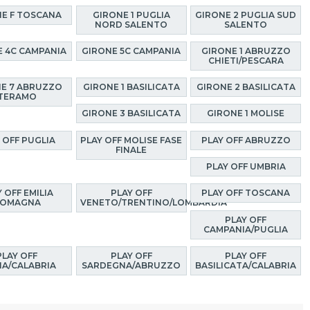
E F TOSCANA
GIRONE 1 PUGLIA
GIRONE 2 PUGLIA SUD
NORD SALENTO
SALENTO
E 4C CAMPANIA
GIRONE 5C CAMPANIA
GIRONE 1 ABRUZZO
CHIETI/PESCARA
E 7 ABRUZZO
GIRONE 1 BASILICATA
GIRONE 2 BASILICATA
TERAMO
GIRONE 3 BASILICATA
GIRONE 1 MOLISE
 OFF PUGLIA
PLAY OFF MOLISE FASE
PLAY OFF ABRUZZO
FINALE
PLAY OFF UMBRIA
 OFF EMILIA
PLAY OFF
PLAY OFF TOSCANA
OMAGNA
VENETO/TRENTINO/LOMBARDIA
PLAY OFF
CAMPANIA/PUGLIA
PLAY OFF
PLAY OFF
PLAY OFF
LIA/CALABRIA
SARDEGNA/ABRUZZO
BASILICATA/CALABRIA