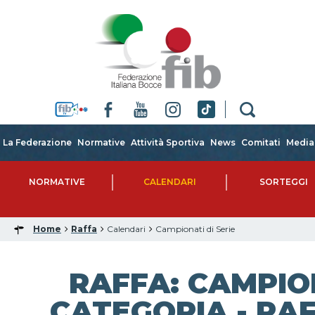
La Federazione
Normative
Attività Sportiva
News
Comitati
Media
NORMATIVE
CALENDARI
SORTEGGI
Home
Raffa
Calendari
Campionati di Serie
RAFFA: CAMPIO
CATEGORIA - RAF