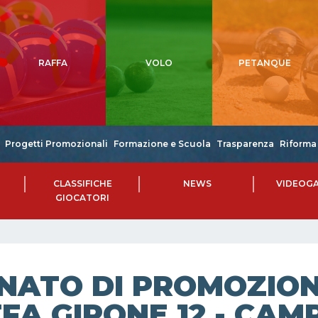
RAFFA
VOLO
PETANQUE
Progetti Promozionali
Formazione e Scuola
Trasparenza
Riforma 
CLASSIFICHE
NEWS
VIDEOGA
GIOCATORI
NATO DI PROMOZIONE
FA GIRONE 12 - CAMP