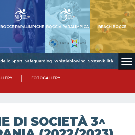
BOCCE PARALIMPICHE
BOCCIA PARALIMPICA
BEACH BOCCE
dello Sport
Safeguarding
Whistleblowing
Sostenibilità
LLERY
FOTOGALLERY
 DI SOCIETÀ 3^
ANIA (2022/2023)