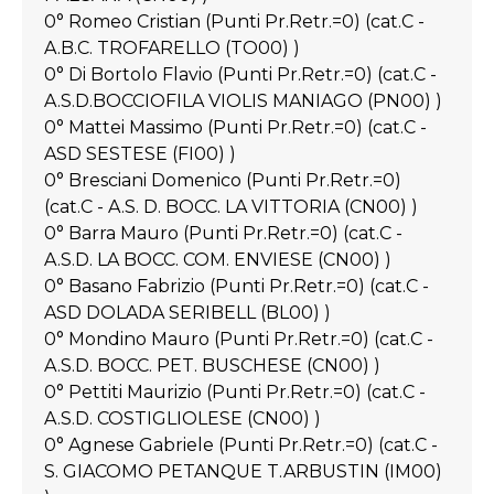
0° Romeo Cristian (Punti Pr.Retr.=0) (cat.C -
A.B.C. TROFARELLO (TO00) )
0° Di Bortolo Flavio (Punti Pr.Retr.=0) (cat.C -
A.S.D.BOCCIOFILA VIOLIS MANIAGO (PN00) )
0° Mattei Massimo (Punti Pr.Retr.=0) (cat.C -
ASD SESTESE (FI00) )
0° Bresciani Domenico (Punti Pr.Retr.=0)
(cat.C - A.S. D. BOCC. LA VITTORIA (CN00) )
0° Barra Mauro (Punti Pr.Retr.=0) (cat.C -
A.S.D. LA BOCC. COM. ENVIESE (CN00) )
0° Basano Fabrizio (Punti Pr.Retr.=0) (cat.C -
ASD DOLADA SERIBELL (BL00) )
0° Mondino Mauro (Punti Pr.Retr.=0) (cat.C -
A.S.D. BOCC. PET. BUSCHESE (CN00) )
0° Pettiti Maurizio (Punti Pr.Retr.=0) (cat.C -
A.S.D. COSTIGLIOLESE (CN00) )
0° Agnese Gabriele (Punti Pr.Retr.=0) (cat.C -
S. GIACOMO PETANQUE T.ARBUSTIN (IM00)