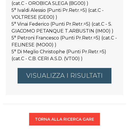
(cat.C - OROBICA SLEGA (BG00) )
5° Ivaldi Alessio (Punti Pr.Retr.=5) (cat.C -
VOLTRESE (GE00) )
5° Vinai Federico (Punti Pr.Retr.=5) (cat.C - S.
GIACOMO PETANQUE T.ARBUSTIN (IM00) )
5° Petroni Francesco (Punti Pr.Retr.=5) (cat.C -
FELINESE (MO00) )
5° Di Meglio Christophe (Punti Pr.Retr.=5)
(cat.C - C.B. CERI A.S.D. (VT00) )
VISUALIZZA I RISULTATI
TORNA ALLA RICERCA GARE