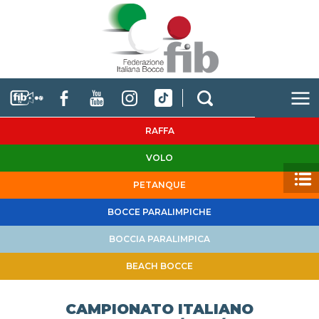
RAFFA
VOLO
PETANQUE
BOCCE PARALIMPICHE
BOCCIA PARALIMPICA
BEACH BOCCE
CAMPIONATO ITALIANO