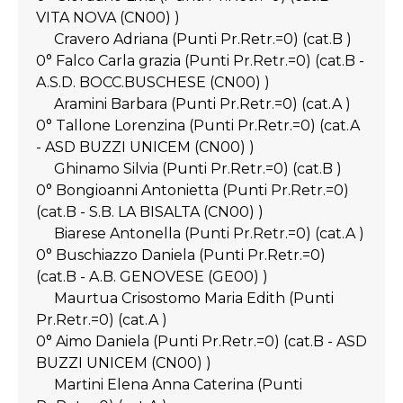
VITA NOVA (CN00) )
Cravero Adriana (Punti Pr.Retr.=0) (cat.B )
0° Falco Carla grazia (Punti Pr.Retr.=0) (cat.B -
A.S.D. BOCC.BUSCHESE (CN00) )
Aramini Barbara (Punti Pr.Retr.=0) (cat.A )
0° Tallone Lorenzina (Punti Pr.Retr.=0) (cat.A
- ASD BUZZI UNICEM (CN00) )
Ghinamo Silvia (Punti Pr.Retr.=0) (cat.B )
0° Bongioanni Antonietta (Punti Pr.Retr.=0)
(cat.B - S.B. LA BISALTA (CN00) )
Biarese Antonella (Punti Pr.Retr.=0) (cat.A )
0° Buschiazzo Daniela (Punti Pr.Retr.=0)
(cat.B - A.B. GENOVESE (GE00) )
Maurtua Crisostomo Maria Edith (Punti
Pr.Retr.=0) (cat.A )
0° Aimo Daniela (Punti Pr.Retr.=0) (cat.B - ASD
BUZZI UNICEM (CN00) )
Martini Elena Anna Caterina (Punti