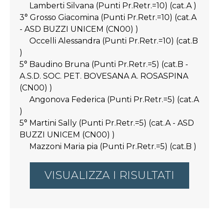
Lamberti Silvana (Punti Pr.Retr.=10) (cat.A )
3° Grosso Giacomina (Punti Pr.Retr.=10) (cat.A
- ASD BUZZI UNICEM (CN00) )
Occelli Alessandra (Punti Pr.Retr.=10) (cat.B
)
5° Baudino Bruna (Punti Pr.Retr.=5) (cat.B -
A.S.D. SOC. PET. BOVESANA A. ROSASPINA
(CN00) )
Angonova Federica (Punti Pr.Retr.=5) (cat.A
)
5° Martini Sally (Punti Pr.Retr.=5) (cat.A - ASD
BUZZI UNICEM (CN00) )
Mazzoni Maria pia (Punti Pr.Retr.=5) (cat.B )
VISUALIZZA I RISULTATI