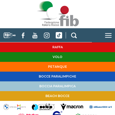
RAFFA
VOLO
PETANQUE
BOCCE PARALIMPICHE
BOCCIA PARALIMPICA
BEACH BOCCE