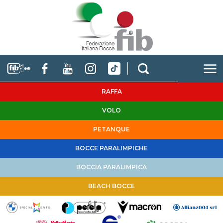
RAFFA
VOLO
PETANQUE
BOCCE PARALIMPICHE
BOCCIA PARALIMPICA
BEACH BOCCE