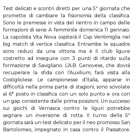
Test delicati e scontri diretti per una 5ª giornata che
promette di cambiare la fisionomia della classifica.
Sono le premesse in vista del rientro in campo delle
formazioni di serie A femminile domenica 11 gennaio.
La capolista Vita Nova ospiterà il Gsp Ventimiglia nel
big match di vertice classifica. Entrambe le squadre
sono reduci da una vittoria ma è il club ligure
costretto ad inseguire con 3 punti di ritardo sulla
formazione di Savigliano. L’A.B. Genovese, che dovrà
recuperare la sfida con l’Auxilium, farà visita alla
Costigliolese. Le campionesse d’Italia, apparse in
difficoltà nella prima parte di stagioni, sono scivolate
al 6° posto in classifica con un solo punto e ora con
un gap consistente dalle prima posizioni. Un successo
sui giochi di Vernasca contro le liguri potrebbe
segnare un inversione di rotta. Il turno della 5ª
giornata sarà un test delicato per il neo promosso San
Bartolomeo, impegnato in casa contro il Passatore.