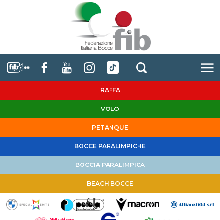
RAFFA
VOLO
PETANQUE
BOCCE PARALIMPICHE
BOCCIA PARALIMPICA
BEACH BOCCE