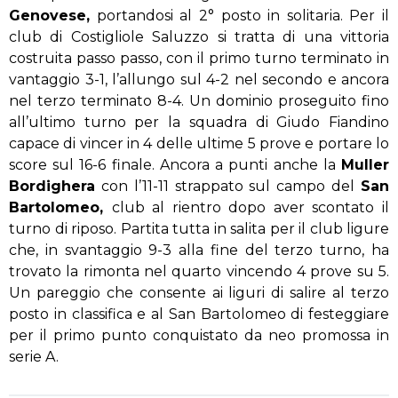
Genovese,
portandosi al 2° posto in solitaria. Per il
club di Costigliole Saluzzo si tratta di una vittoria
costruita passo passo, con il primo turno terminato in
vantaggio 3-1, l’allungo sul 4-2 nel secondo e ancora
nel terzo terminato 8-4. Un dominio proseguito fino
all’ultimo turno per la squadra di Giudo Fiandino
capace di vincer in 4 delle ultime 5 prove e portare lo
score sul 16-6 finale. Ancora a punti anche la
Muller
Bordighera
con l’11-11 strappato sul campo del
San
Bartolomeo,
club al rientro dopo aver scontato il
turno di riposo. Partita tutta in salita per il club ligure
che, in svantaggio 9-3 alla fine del terzo turno, ha
trovato la rimonta nel quarto vincendo 4 prove su 5.
Un pareggio che consente ai liguri di salire al terzo
posto in classifica e al San Bartolomeo di festeggiare
per il primo punto conquistato da neo promossa in
serie A.