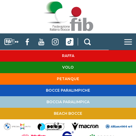
RAFFA
VOLO
PETANQUE
BOCCE PARALIMPICHE
BOCCIA PARALIMPICA
BEACH BOCCE