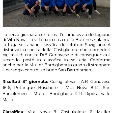
La terza giornata conferma l'ottimo avvio di stagione
di Vita Nova. La vittoria in casa della Buschese rilancia
la fuga solitaria in classifica del club di Savigliano. A
distanza la risposta della Costigliolese che si prende il
big match contro l'AB Genovese e di conseguenza il
secondo posto in classifica in solitaria. Conferme
anche per la Muller Bordighera in grado di strappare
il pareggio contro un buon San Bartolomeo.
Risultati 3ª giornata:
Costigliolese – A.B. Genovese
16-6; Petanque Buschese – Vita Nova 8-14; San
Bartolomeo – Muller Bordighera 11-11. Riposa Valle
Maira.
Classifica
: Vita Nova 9, Costigliolese 6, Muller