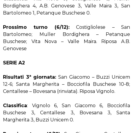
Bordighera 4, A.B. Genovese 3, Valle Maira 3, San
Bartolomeo 1, Petanque Buschese 0.
Prossimo turno (6/12):
Costigliolese – San
Bartolomeo; Muller Bordighera – Petanque
Buschese; Vita Nova – Valle Maira. Riposa A.B.
Genovese
SERIE A2
Risultati 3ª giornata:
San Giacomo – Buzzi Unicem
12-6; Santa Margherita – Bocciofila Buschese 10-8;
Centallese – Bovesana (rinviata). Riposa Vignolo.
Classifica
: Vignolo 6, San Giacomo 6, Bocciofila
Buschese 3, Centallese 3, Bovesana 3, Santa
Margherita 3, Buzzi Unicem 0.