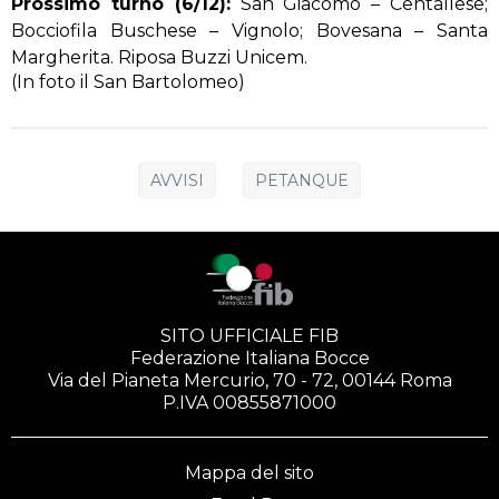
Prossimo turno (6/12):
San Giacomo – Centallese;
Bocciofila Buschese – Vignolo; Bovesana – Santa
Margherita. Riposa Buzzi Unicem.
(In foto il San Bartolomeo)
AVVISI
PETANQUE
SITO UFFICIALE FIB
Federazione Italiana Bocce
Via del Pianeta Mercurio, 70 - 72, 00144 Roma
P.IVA 00855871000
Mappa del sito