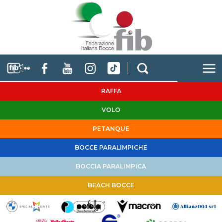
RAFFA
VOLO
PETANQUE
BOCCE PARALIMPICHE
BOCCIA PARALIMPICA
BEACH BOCCE