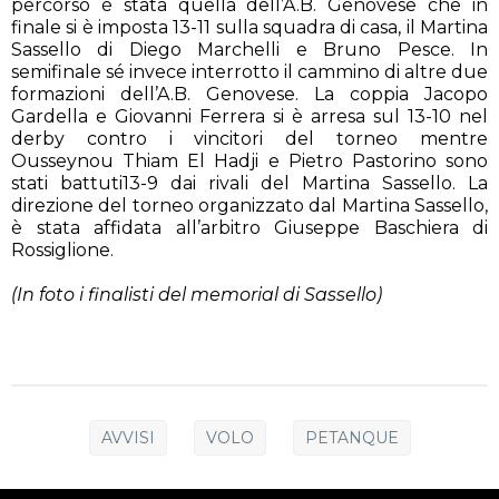
percorso è stata quella dell’A.B. Genovese che in
finale si è imposta 13-11 sulla squadra di casa, il Martina
Sassello di Diego Marchelli e Bruno Pesce. In
semifinale sé invece interrotto il cammino di altre due
formazioni dell’A.B. Genovese. La coppia Jacopo
Gardella e Giovanni Ferrera si è arresa sul 13-10 nel
derby contro i vincitori del torneo mentre
Ousseynou Thiam El Hadji e Pietro Pastorino sono
stati battuti13-9 dai rivali del Martina Sassello. La
direzione del torneo organizzato dal Martina Sassello,
è stata affidata all’arbitro Giuseppe Baschiera di
Rossiglione.
(In foto i finalisti del memorial di Sassello)
AVVISI
VOLO
PETANQUE