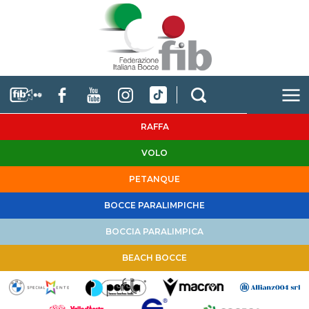
RAFFA
VOLO
PETANQUE
BOCCE PARALIMPICHE
BOCCIA PARALIMPICA
BEACH BOCCE