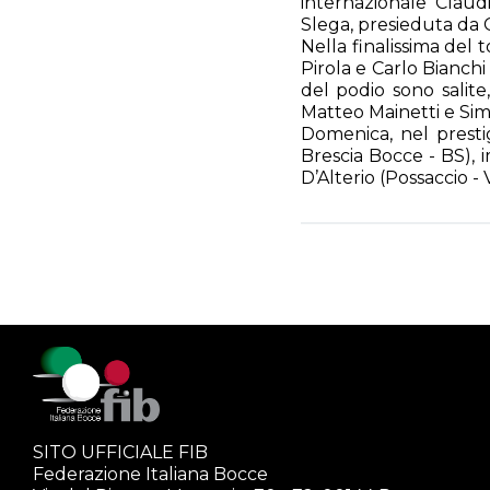
internazionale Claud
Slega, presieduta da 
Nella finalissima del
Pirola e Carlo Bianchi
del podio sono salite
Matteo Mainetti e Sim
Domenica, nel prestig
Brescia Bocce - BS), i
D’Alterio (Possaccio 
SITO UFFICIALE FIB
Federazione Italiana Bocce