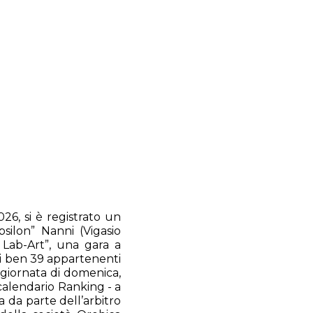
6, si è registrato un
silon” Nanni (Vigasio
 Lab-Art”, una gara a
cui ben 39 appartenenti
a giornata di domenica,
l calendario Ranking - a
ra da parte dell’arbitro