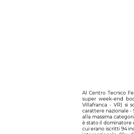
Al Centro Tecnico Fe
super week-end bocci
Villafranca - VR) si
carattere nazionale - 
alla massima categoria
è stato il dominatore d
cui erano iscritti 94 i