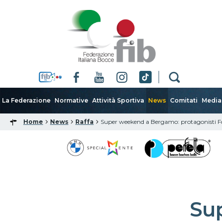
La Federazione
Normative
Attività Sportiva
News
Comitati
Media
Home
News
Raffa
Super weekend a Bergamo: protagonisti Fo
Su