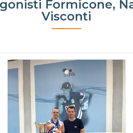
gonisti Formicone, N
Visconti