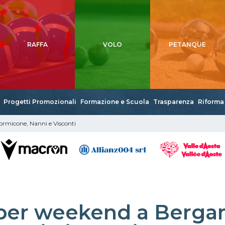
RAFFA
VOLO
PETANQUE
Progetti Promozionali
Formazione e Scuola
Trasparenza
Riforma 
rmicone, Nanni e Visconti
per weekend a Berga