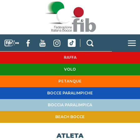
RAFFA
VOLO
PETANQUE
BOCCE PARALIMPICHE
BOCCIA PARALIMPICA
BEACH BOCCE
ATLETA