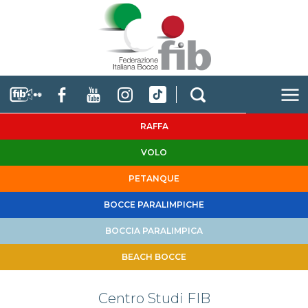
RAFFA
VOLO
PETANQUE
BOCCE PARALIMPICHE
BOCCIA PARALIMPICA
BEACH BOCCE
Centro Studi FIB