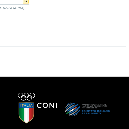
13
IMIGLIA (IM)