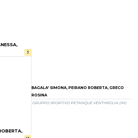
ANESSA,
3
BAGALA' SIMONA, PEIRANO ROBERTA, GRECO
ROSINA
GRUPPO SPORTIVO PETANQUE VENTIMIGLIA (IM)
ROBERTA,