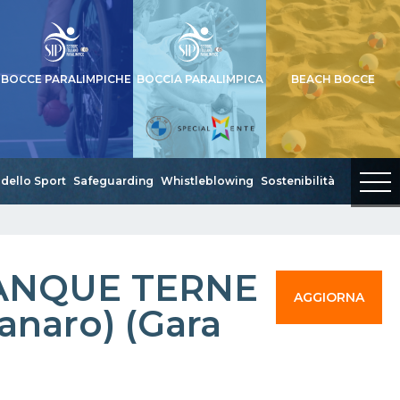
BOCCE PARALIMPICHE
BOCCIA PARALIMPICA
BEACH BOCCE
dello Sport
Safeguarding
Whistleblowing
Sostenibilità
TANQUE TERNE
AGGIORNA
anaro) (Gara