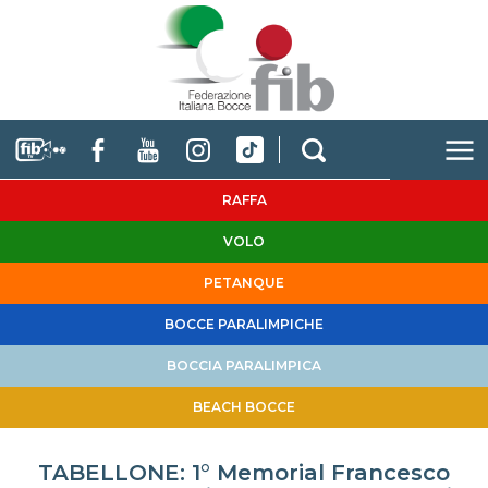
RAFFA
VOLO
PETANQUE
BOCCE PARALIMPICHE
BOCCIA PARALIMPICA
BEACH BOCCE
TABELLONE: 1° Memorial Francesco