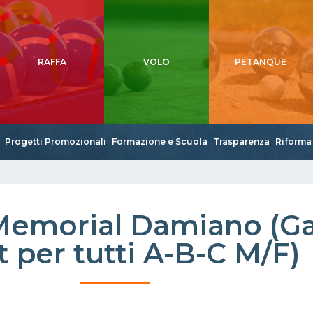
RAFFA
VOLO
PETANQUE
Progetti Promozionali
Formazione e Scuola
Trasparenza
Riforma 
emorial Damiano (Ga
t per tutti A-B-C M/F)