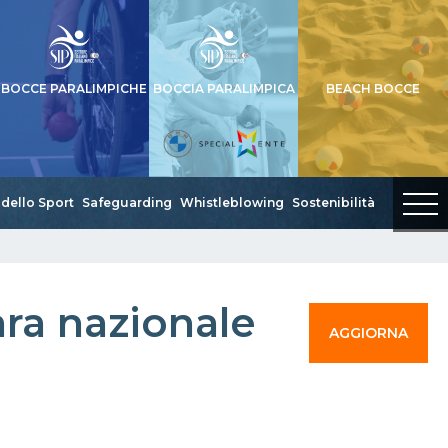
BOCCE PARALIMPICHE
BOCCIA PARALIMPICA
BEACH BOCCE
dello Sport
Safeguarding
Whistleblowing
Sostenibilità
ra nazionale
AGGIORNA