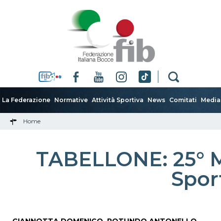
La Federazione
Normative
Attività Sportiva
News
Comitati
Media
Home
TABELLONE: 25° M
Spor