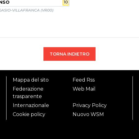
ONSO
10
GASIO-VILLAFRANCA (VR00)
TORNA INDIETRO
Mappa del sito
Feed Rss
Federazione
Web Mail
trasparente
Internazionale
Privacy Policy
Cookie policy
Nuovo WSM