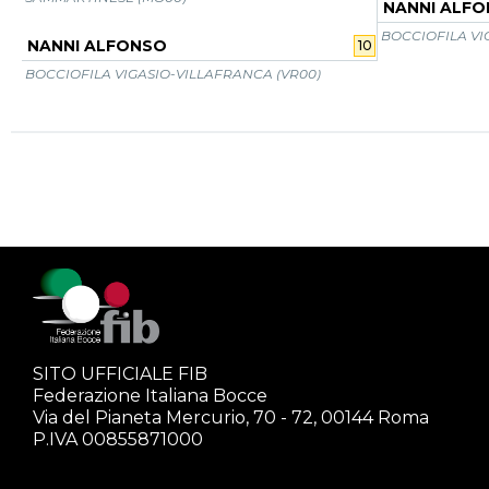
NANNI ALF
BOCCIOFILA VI
NANNI ALFONSO
10
BOCCIOFILA VIGASIO-VILLAFRANCA (VR00)
SITO UFFICIALE FIB
Federazione Italiana Bocce
Via del Pianeta Mercurio, 70 - 72, 00144 Roma
P.IVA 00855871000