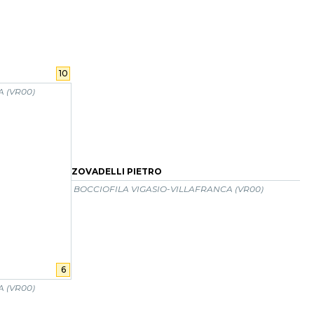
10
 (VR00)
ZOVADELLI PIETRO
BOCCIOFILA VIGASIO-VILLAFRANCA (VR00)
6
 (VR00)