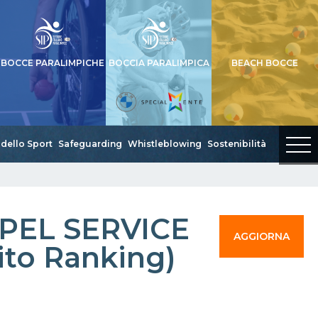
BOCCE PARALIMPICHE
BOCCIA PARALIMPICA
BEACH BOCCE
dello Sport
Safeguarding
Whistleblowing
Sostenibilità
PEL SERVICE
AGGIORNA
uito Ranking)