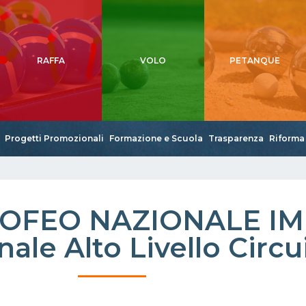
RAFFA
VOLO
PETANQUE
Progetti Promozionali
Formazione e Scuola
Trasparenza
Riforma 
ROFEO NAZIONALE IM
nale Alto Livello Circ