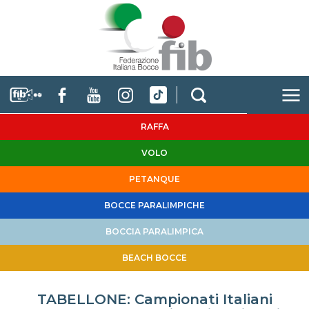
RAFFA
VOLO
PETANQUE
BOCCE PARALIMPICHE
BOCCIA PARALIMPICA
BEACH BOCCE
TABELLONE: Campionati Italiani