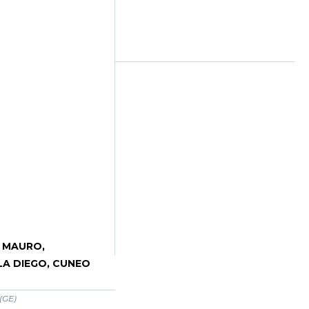
 MAURO,
A DIEGO, CUNEO
(GE)