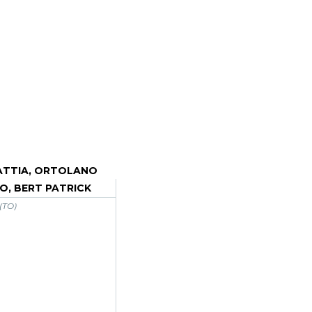
ATTIA, ORTOLANO
O, BERT PATRICK
(TO)